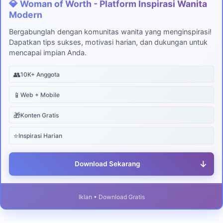
💎 Woman of Worth - Platform Inspirasi Wanita
Modern
Bergabunglah dengan komunitas wanita yang menginspirasi!
Dapatkan tips sukses, motivasi harian, dan dukungan untuk
mencapai impian Anda.
👥
10K+ Anggota
📱
Web + Mobile
🎁
Konten Gratis
⭐
Inspirasi Harian
↓
Download Sekarang
Iklan • Download Gratis