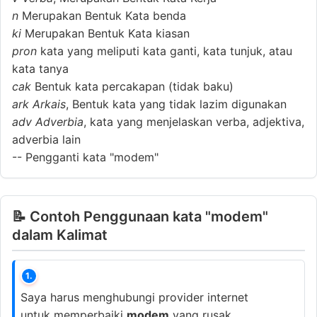
n
Merupakan Bentuk Kata benda
ki
Merupakan Bentuk Kata kiasan
pron
kata yang meliputi kata ganti, kata tunjuk, atau
kata tanya
cak
Bentuk kata percakapan (tidak baku)
ark
Arkais
, Bentuk kata yang tidak lazim digunakan
adv
Adverbia
, kata yang menjelaskan verba, adjektiva,
adverbia lain
--
Pengganti kata "modem"
📝 Contoh Penggunaan kata "modem"
dalam Kalimat
1.
Saya harus menghubungi provider internet
untuk memperbaiki
modem
yang rusak.