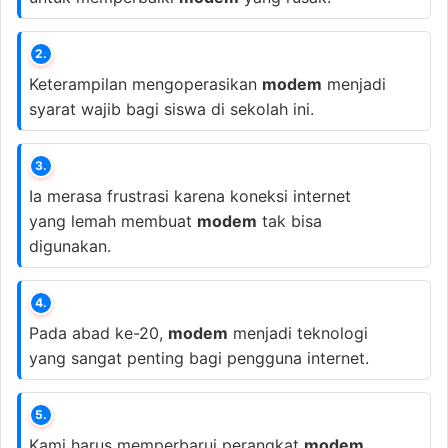
2.
Keterampilan mengoperasikan
modem
menjadi
syarat wajib bagi siswa di sekolah ini.
3.
Ia merasa frustrasi karena koneksi internet
yang lemah membuat
modem
tak bisa
digunakan.
4.
Pada abad ke-20,
modem
menjadi teknologi
yang sangat penting bagi pengguna internet.
5.
Kami harus memperbarui perangkat
modem