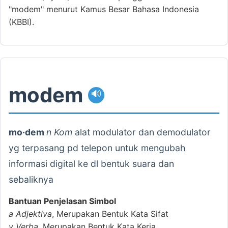
"modem" menurut Kamus Besar Bahasa Indonesia
(KBBI).
modem
🔊
mo·dem
n Kom
alat modulator dan demodulator
yg terpasang pd telepon untuk mengubah
informasi digital ke dl bentuk suara dan
sebaliknya
Bantuan Penjelasan Simbol
a
Adjektiva
, Merupakan Bentuk Kata Sifat
v
Verba
, Merupakan Bentuk Kata Kerja