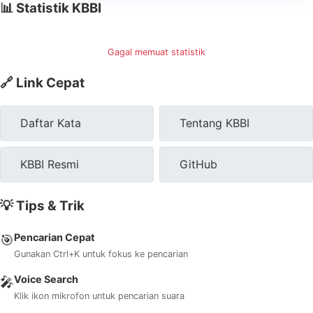
📊 Statistik KBBI
Gagal memuat statistik
🔗 Link Cepat
Daftar Kata
Tentang KBBI
KBBI Resmi
GitHub
💡 Tips & Trik
Pencarian Cepat
🎯
Gunakan Ctrl+K untuk fokus ke pencarian
Voice Search
🎤
Klik ikon mikrofon untuk pencarian suara