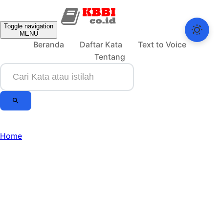
Toggle navigation
MENU
Beranda
Daftar Kata
Text to Voice
Tentang
Home