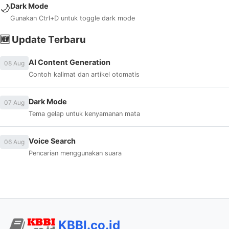
Dark Mode
🌙
Gunakan Ctrl+D untuk toggle dark mode
🆕 Update Terbaru
AI Content Generation
08 Aug
Contoh kalimat dan artikel otomatis
Dark Mode
07 Aug
Tema gelap untuk kenyamanan mata
Voice Search
06 Aug
Pencarian menggunakan suara
KBBI.co.id