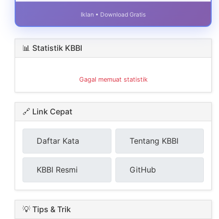
Iklan • Download Gratis
📊 Statistik KBBI
Gagal memuat statistik
🔗 Link Cepat
Daftar Kata
Tentang KBBI
KBBI Resmi
GitHub
💡 Tips & Trik