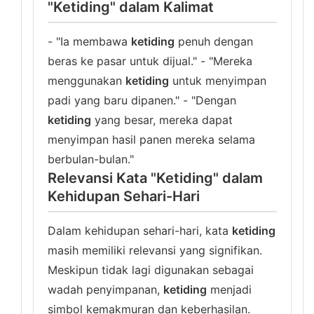
"Ketiding" dalam Kalimat
- "Ia membawa
ketiding
penuh dengan
beras ke pasar untuk dijual." - "Mereka
menggunakan
ketiding
untuk menyimpan
padi yang baru dipanen." - "Dengan
ketiding
yang besar, mereka dapat
menyimpan hasil panen mereka selama
berbulan-bulan."
Relevansi Kata "Ketiding" dalam
Kehidupan Sehari-Hari
Dalam kehidupan sehari-hari, kata
ketiding
masih memiliki relevansi yang signifikan.
Meskipun tidak lagi digunakan sebagai
wadah penyimpanan,
ketiding
menjadi
simbol kemakmuran dan keberhasilan.