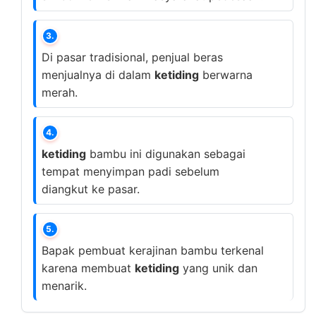
3.
Di pasar tradisional, penjual beras
menjualnya di dalam
ketiding
berwarna
merah.
4.
ketiding
bambu ini digunakan sebagai
tempat menyimpan padi sebelum
diangkut ke pasar.
5.
Bapak pembuat kerajinan bambu terkenal
karena membuat
ketiding
yang unik dan
menarik.