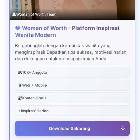
👤
Woman of Worth Team
💎 Woman of Worth - Platform Inspirasi
Wanita Modern
Bergabunglah dengan komunitas wanita yang
menginspirasi! Dapatkan tips sukses, motivasi harian,
dan dukungan untuk mencapai impian Anda.
👥
10K+ Anggota
📱
Web + Mobile
🎁
Konten Gratis
⭐
Inspirasi Harian
↓
Download Sekarang