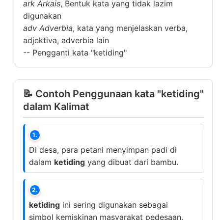
ark
Arkais
, Bentuk kata yang tidak lazim
digunakan
adv
Adverbia
, kata yang menjelaskan verba,
adjektiva, adverbia lain
--
Pengganti kata "ketiding"
📝 Contoh Penggunaan kata "ketiding"
dalam Kalimat
1.
Di desa, para petani menyimpan padi di
dalam
ketiding
yang dibuat dari bambu.
2.
ketiding
ini sering digunakan sebagai
simbol kemiskinan masyarakat pedesaan.