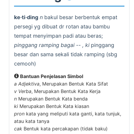
ke·ti·ding
n
bakul besar berbentuk empat
persegi yg dibuat dr rotan atau bambu
tempat menyimpan padi atau beras;
pinggang ramping bagai -- , ki
pinggang
besar dan sama sekali tidak ramping (sbg
cemooh)
Bantuan Penjelasan Simbol
a
Adjektiva
, Merupakan Bentuk Kata Sifat
v
Verba
, Merupakan Bentuk Kata Kerja
n
Merupakan Bentuk Kata benda
ki
Merupakan Bentuk Kata kiasan
pron
kata yang meliputi kata ganti, kata tunjuk,
atau kata tanya
cak
Bentuk kata percakapan (tidak baku)