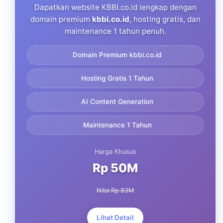
Dapatkan website KBBI.co.id lengkap dengan
domain premium
kbbi.co.id
, hosting gratis, dan
maintenance 1 tahun penuh.
Domain Premium kbbi.co.id
Hosting Gratis 1 Tahun
AI Content Generation
Maintenance 1 Tahun
Harga Khusus
Rp 50M
Nilai Rp 83M
Lihat Detail