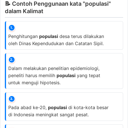
📝 Contoh Penggunaan kata "populasi"
dalam Kalimat
1.
Penghitungan
populasi
desa terus dilakukan
oleh Dinas Kependudukan dan Catatan Sipil.
2.
Dalam melakukan penelitian epidemiologi,
peneliti harus memilih
populasi
yang tepat
untuk menguji hipotesis.
3.
Pada abad ke-20,
populasi
di kota-kota besar
di Indonesia meningkat sangat pesat.