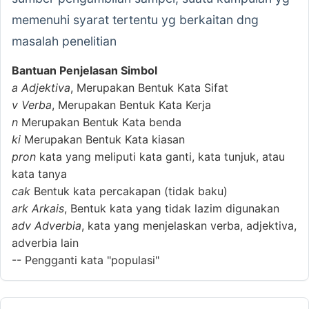
memenuhi syarat tertentu yg berkaitan dng
masalah penelitian
Bantuan Penjelasan Simbol
a
Adjektiva
, Merupakan Bentuk Kata Sifat
v
Verba
, Merupakan Bentuk Kata Kerja
n
Merupakan Bentuk Kata benda
ki
Merupakan Bentuk Kata kiasan
pron
kata yang meliputi kata ganti, kata tunjuk, atau
kata tanya
cak
Bentuk kata percakapan (tidak baku)
ark
Arkais
, Bentuk kata yang tidak lazim digunakan
adv
Adverbia
, kata yang menjelaskan verba, adjektiva,
adverbia lain
--
Pengganti kata "populasi"