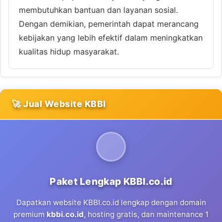
membutuhkan bantuan dan layanan sosial.
Dengan demikian, pemerintah dapat merancang
kebijakan yang lebih efektif dalam meningkatkan
kualitas hidup masyarakat.
🚀 Jual Website KBBI
Paket Lengkap KBBI.co.id
Dapatkan website KBBI.co.id lengkap dengan domain
premium
kbbi.co.id
, hosting gratis, dan maintenance 1