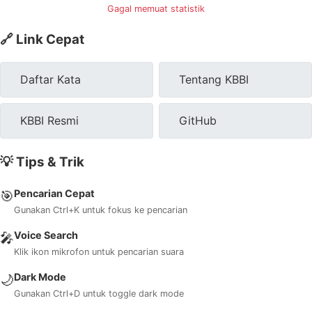
Gagal memuat statistik
🔗 Link Cepat
Daftar Kata
Tentang KBBI
KBBI Resmi
GitHub
💡 Tips & Trik
Pencarian Cepat
🎯
Gunakan Ctrl+K untuk fokus ke pencarian
Voice Search
🎤
Klik ikon mikrofon untuk pencarian suara
Dark Mode
🌙
Gunakan Ctrl+D untuk toggle dark mode