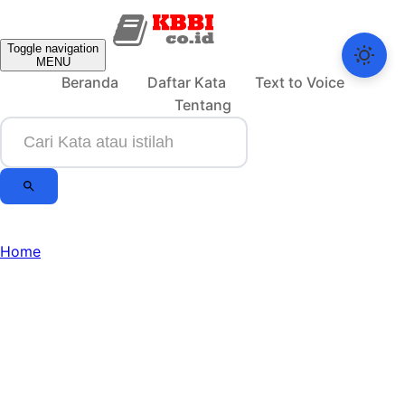
Toggle navigation
MENU
Beranda
Daftar Kata
Text to Voice
Tentang
Home