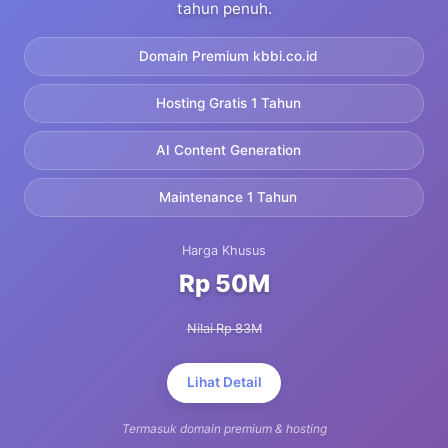
tahun penuh.
Domain Premium kbbi.co.id
Hosting Gratis 1 Tahun
AI Content Generation
Maintenance 1 Tahun
Harga Khusus
Rp 50M
Nilai Rp 83M
Lihat Detail
Termasuk domain premium & hosting