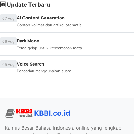
🆕 Update Terbaru
AI Content Generation
07 Aug
Contoh kalimat dan artikel otomatis
Dark Mode
06 Aug
Tema gelap untuk kenyamanan mata
Voice Search
05 Aug
Pencarian menggunakan suara
KBBI.co.id
Kamus Besar Bahasa Indonesia online yang lengkap