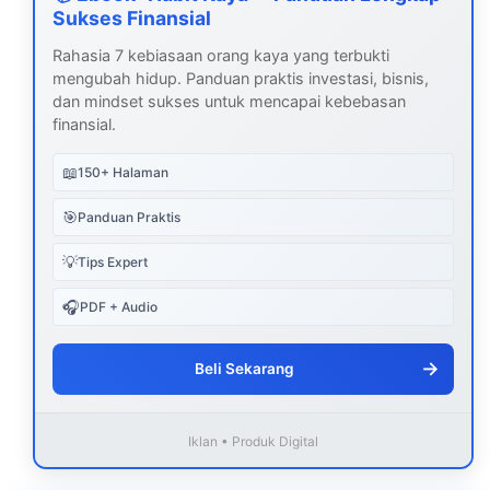
Sukses Finansial
Rahasia 7 kebiasaan orang kaya yang terbukti
mengubah hidup. Panduan praktis investasi, bisnis,
dan mindset sukses untuk mencapai kebebasan
finansial.
📖
150+ Halaman
🎯
Panduan Praktis
💡
Tips Expert
🎧
PDF + Audio
→
Beli Sekarang
Iklan • Produk Digital