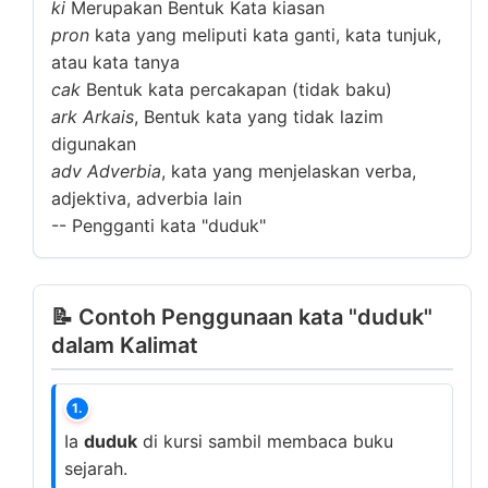
ki
Merupakan Bentuk Kata kiasan
pron
kata yang meliputi kata ganti, kata tunjuk,
atau kata tanya
cak
Bentuk kata percakapan (tidak baku)
ark
Arkais
, Bentuk kata yang tidak lazim
digunakan
adv
Adverbia
, kata yang menjelaskan verba,
adjektiva, adverbia lain
--
Pengganti kata "duduk"
📝 Contoh Penggunaan kata "duduk"
dalam Kalimat
1.
Ia
duduk
di kursi sambil membaca buku
sejarah.