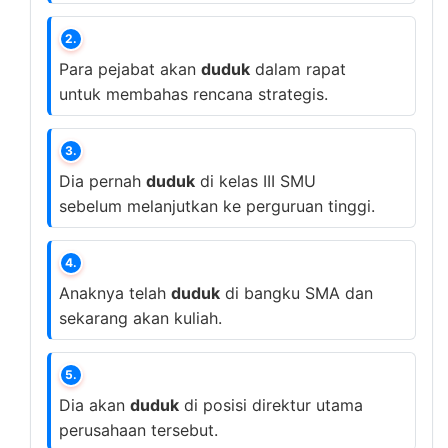
2.
Para pejabat akan
duduk
dalam rapat
untuk membahas rencana strategis.
3.
Dia pernah
duduk
di kelas III SMU
sebelum melanjutkan ke perguruan tinggi.
4.
Anaknya telah
duduk
di bangku SMA dan
sekarang akan kuliah.
5.
Dia akan
duduk
di posisi direktur utama
perusahaan tersebut.