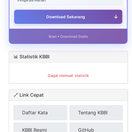
⭐
Inspirasi Harian
↓
Download Sekarang
Iklan • Download Gratis
📊 Statistik KBBI
Gagal memuat statistik
🔗 Link Cepat
Daftar Kata
Tentang KBBI
KBBI Resmi
GitHub