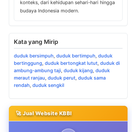
konteks, dari kehidupan sehari-hari hingga
budaya Indonesia modern.
Kata yang Mirip
duduk bersimpuh
,
duduk bertimpuh
,
duduk
bertinggung
,
duduk bertongkat lutut
,
duduk di
ambung-ambung taji
,
duduk kijang
,
duduk
meraut ranjau
,
duduk perut
,
duduk sama
rendah
,
duduk sengkil
🚀 Jual Website KBBI