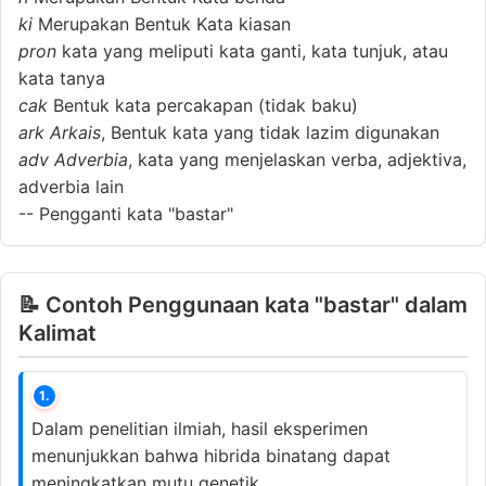
ki
Merupakan Bentuk Kata kiasan
pron
kata yang meliputi kata ganti, kata tunjuk, atau
kata tanya
cak
Bentuk kata percakapan (tidak baku)
ark
Arkais
, Bentuk kata yang tidak lazim digunakan
adv
Adverbia
, kata yang menjelaskan verba, adjektiva,
adverbia lain
--
Pengganti kata "bastar"
📝 Contoh Penggunaan kata "bastar" dalam
Kalimat
1.
Dalam penelitian ilmiah, hasil eksperimen
menunjukkan bahwa hibrida binatang dapat
meningkatkan mutu genetik.