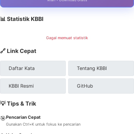
📊 Statistik KBBI
Gagal memuat statistik
🔗 Link Cepat
Daftar Kata
Tentang KBBI
KBBI Resmi
GitHub
💡 Tips & Trik
Pencarian Cepat
🎯
Gunakan Ctrl+K untuk fokus ke pencarian