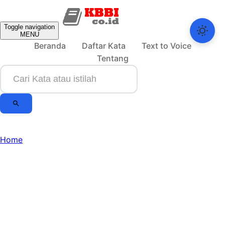
Toggle navigation
MENU
Beranda
Daftar Kata
Text to Voice
Tentang
Home