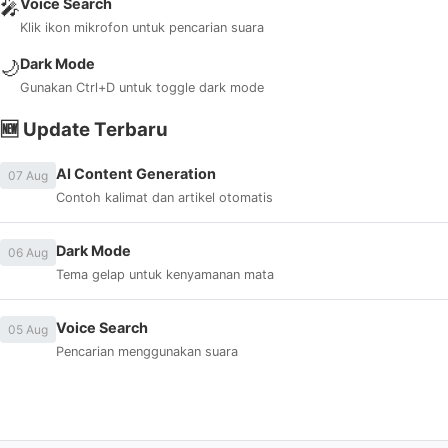
Voice Search
🎤
Klik ikon mikrofon untuk pencarian suara
Dark Mode
🌙
Gunakan Ctrl+D untuk toggle dark mode
🆕 Update Terbaru
AI Content Generation
07 Aug
Contoh kalimat dan artikel otomatis
Dark Mode
06 Aug
Tema gelap untuk kenyamanan mata
Voice Search
05 Aug
Pencarian menggunakan suara