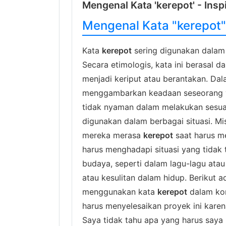
Mengenal Kata 'kerepot' - Insp
Mengenal Kata "kerepot" 
Kata
kerepot
sering digunakan dalam
Secara etimologis, kata ini berasal dar
menjadi keriput atau berantakan. D
menggambarkan keadaan seseorang y
tidak nyaman dalam melakukan sesuat
digunakan dalam berbagai situasi. 
mereka merasa
kerepot
saat harus m
harus menghadapi situasi yang tidak 
budaya, seperti dalam lagu-lagu at
atau kesulitan dalam hidup. Berikut 
menggunakan kata
kerepot
dalam kon
harus menyelesaikan proyek ini karen
Saya tidak tahu apa yang harus say