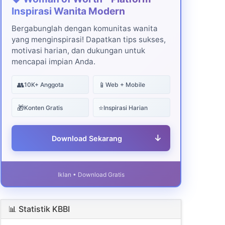
Inspirasi Wanita Modern
Bergabunglah dengan komunitas wanita
yang menginspirasi! Dapatkan tips sukses,
motivasi harian, dan dukungan untuk
mencapai impian Anda.
👥
📱
10K+ Anggota
Web + Mobile
🎁
⭐
Konten Gratis
Inspirasi Harian
↓
Download Sekarang
Iklan • Download Gratis
📊 Statistik KBBI