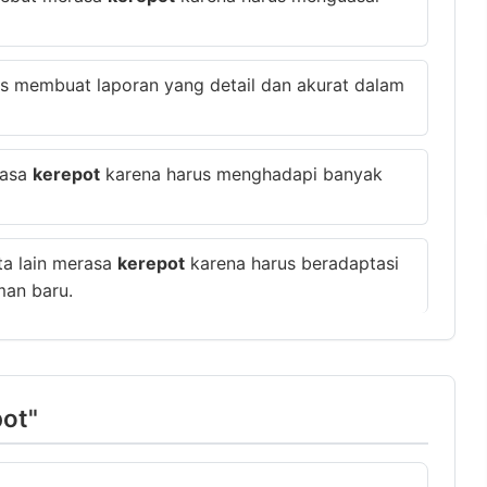
s membuat laporan yang detail dan akurat dalam
rasa
kerepot
karena harus menghadapi banyak
ta lain merasa
kerepot
karena harus beradaptasi
man baru.
pot"