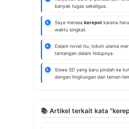
banyak tugas sekaligus.
Saya merasa
kerepot
karena haru
3.
waktu singkat.
Dalam novel itu, tokoh utama me
4.
tantangan dalam hidupnya.
Siswa SD yang baru pindah ke ko
5.
dengan lingkungan dan teman-te
📚 Artikel terkait kata "kere