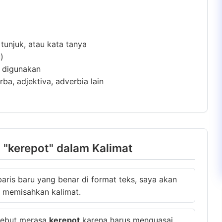
 tunjuk, atau kata tanya
)
m digunakan
ba, adjektiva, adverbia lain
"kerepot" dalam Kalimat
aris baru yang benar di format teks, saya akan
 memisahkan kalimat.
sebut merasa
kerepot
karena harus menguasai