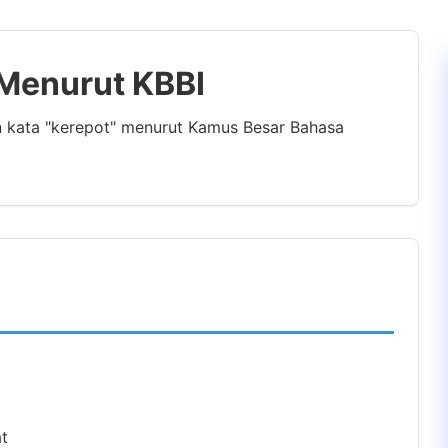
 Menurut KBBI
n kata "kerepot" menurut Kamus Besar Bahasa
at