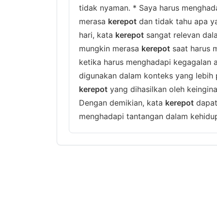
tidak nyaman. * Saya harus menghada
merasa
kerepot
dan tidak tahu apa y
hari, kata
kerepot
sangat relevan dal
mungkin merasa
kerepot
saat harus m
ketika harus menghadapi kegagalan a
digunakan dalam konteks yang lebih 
kerepot
yang dihasilkan oleh keingina
Dengan demikian, kata
kerepot
dapat 
menghadapi tantangan dalam kehidu