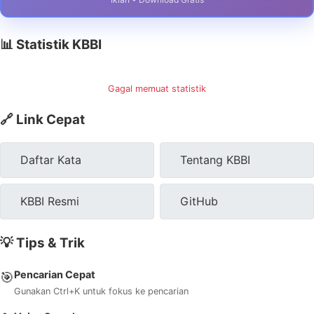
📊 Statistik KBBI
Gagal memuat statistik
🔗 Link Cepat
Daftar Kata
Tentang KBBI
KBBI Resmi
GitHub
💡 Tips & Trik
Pencarian Cepat
🎯
Gunakan Ctrl+K untuk fokus ke pencarian