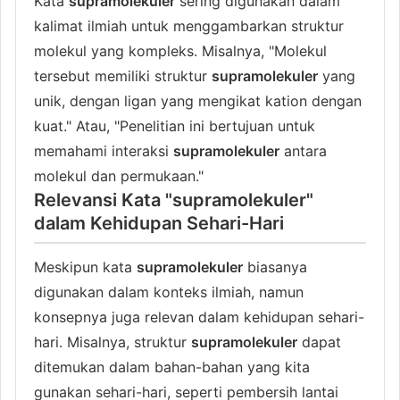
Kata
supramolekuler
sering digunakan dalam
kalimat ilmiah untuk menggambarkan struktur
molekul yang kompleks. Misalnya, "Molekul
tersebut memiliki struktur
supramolekuler
yang
unik, dengan ligan yang mengikat kation dengan
kuat." Atau, "Penelitian ini bertujuan untuk
memahami interaksi
supramolekuler
antara
molekul dan permukaan."
Relevansi Kata "supramolekuler"
dalam Kehidupan Sehari-Hari
Meskipun kata
supramolekuler
biasanya
digunakan dalam konteks ilmiah, namun
konsepnya juga relevan dalam kehidupan sehari-
hari. Misalnya, struktur
supramolekuler
dapat
ditemukan dalam bahan-bahan yang kita
gunakan sehari-hari, seperti pembersih lantai