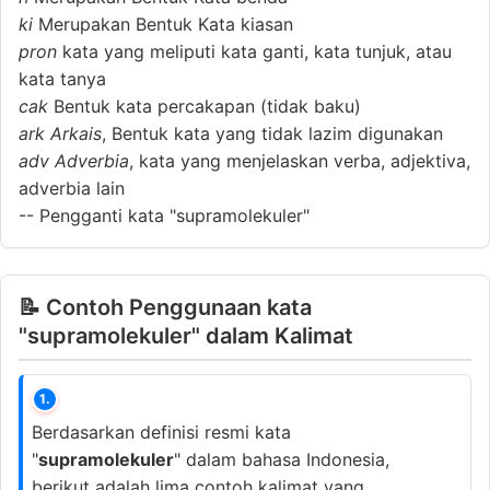
ki
Merupakan Bentuk Kata kiasan
pron
kata yang meliputi kata ganti, kata tunjuk, atau
kata tanya
cak
Bentuk kata percakapan (tidak baku)
ark
Arkais
, Bentuk kata yang tidak lazim digunakan
adv
Adverbia
, kata yang menjelaskan verba, adjektiva,
adverbia lain
--
Pengganti kata "supramolekuler"
📝 Contoh Penggunaan kata
"supramolekuler" dalam Kalimat
1.
Berdasarkan definisi resmi kata
"
supramolekuler
" dalam bahasa Indonesia,
berikut adalah lima contoh kalimat yang