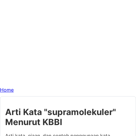
Home
Arti Kata "supramolekuler"
Menurut KBBI
Arti kata, ejaan, dan contoh penggunaan kata