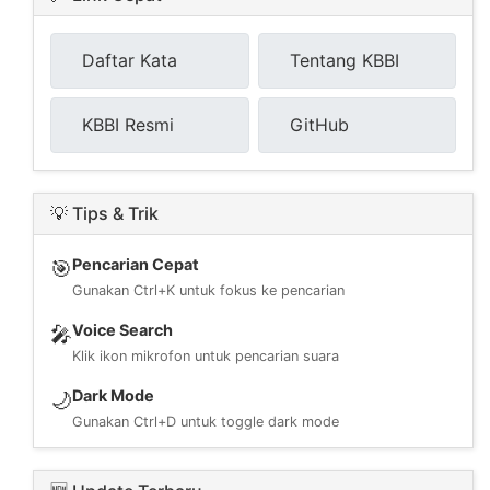
Daftar Kata
Tentang KBBI
KBBI Resmi
GitHub
💡 Tips & Trik
Pencarian Cepat
🎯
Gunakan Ctrl+K untuk fokus ke pencarian
Voice Search
🎤
Klik ikon mikrofon untuk pencarian suara
Dark Mode
🌙
Gunakan Ctrl+D untuk toggle dark mode