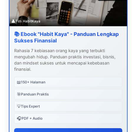
👤
Tim HabitKaya
📚 Ebook "Habit Kaya" - Panduan Lengkap
Sukses Finansial
Rahasia 7 kebiasaan orang kaya yang terbukti
mengubah hidup. Panduan praktis investasi, bisnis,
dan mindset sukses untuk mencapai kebebasan
finansial.
📖
150+ Halaman
🎯
Panduan Praktis
💡
Tips Expert
🎧
PDF + Audio