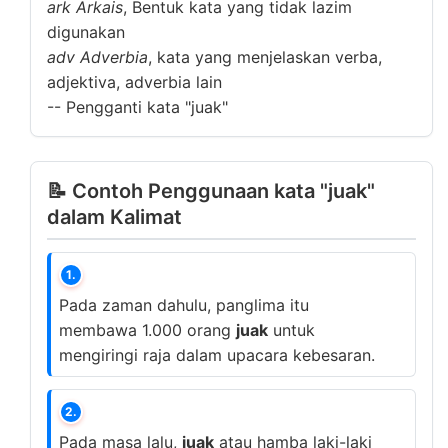
ark
Arkais
, Bentuk kata yang tidak lazim
digunakan
adv
Adverbia
, kata yang menjelaskan verba,
adjektiva, adverbia lain
--
Pengganti kata "juak"
📝 Contoh Penggunaan kata "juak"
dalam Kalimat
1.
Pada zaman dahulu, panglima itu
membawa 1.000 orang
juak
untuk
mengiringi raja dalam upacara kebesaran.
2.
Pada masa lalu,
juak
atau hamba laki-laki