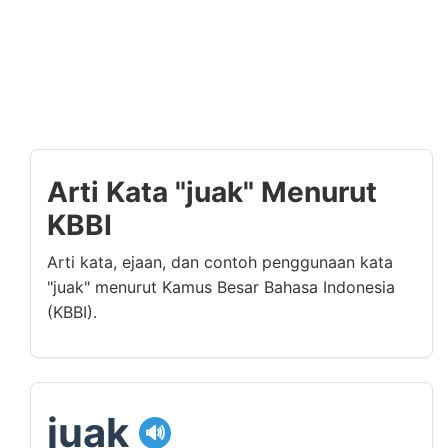
Arti Kata "juak" Menurut
KBBI
Arti kata, ejaan, dan contoh penggunaan kata
"juak" menurut Kamus Besar Bahasa Indonesia
(KBBI).
juak
🔊