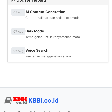
🆕 Update Terbaru
AI Content Generation
08 Aug
Contoh kalimat dan artikel otomatis
Dark Mode
07 Aug
Tema gelap untuk kenyamanan mata
Voice Search
06 Aug
Pencarian menggunakan suara
KBBI.co.id