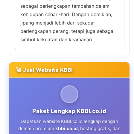
sebagai perlengkapan tambahan dalam
kehidupan sehari-hari. Dengan demikian,
jipang menjadi lebih dari sekadar
perlengkapan perang, tetapi juga sebagai
simbol kekuatan dan keamanan.
🚀 Jual Website KBBI
Paket Lengkap KBBI.co.id
Dapatkan website KBBI.co.id lengkap dengan
domain premium
kbbi.co.id
, hosting gratis, dan