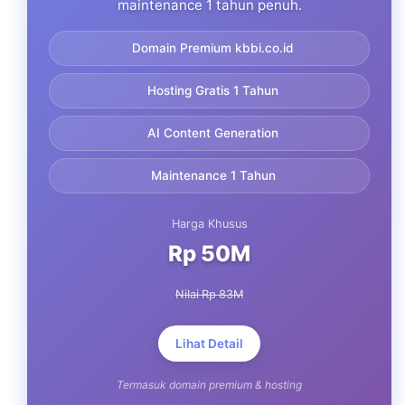
maintenance 1 tahun penuh.
Domain Premium kbbi.co.id
Hosting Gratis 1 Tahun
AI Content Generation
Maintenance 1 Tahun
Harga Khusus
Rp 50M
Nilai Rp 83M
Lihat Detail
Termasuk domain premium & hosting