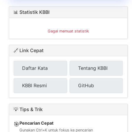
📊 Statistik KBBI
Gagal memuat statistik
🔗 Link Cepat
Daftar Kata
Tentang KBBI
KBBI Resmi
GitHub
💡 Tips & Trik
Pencarian Cepat
🎯
Gunakan Ctrl+K untuk fokus ke pencarian