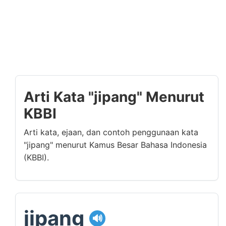
Arti Kata "jipang" Menurut
KBBI
Arti kata, ejaan, dan contoh penggunaan kata
"jipang" menurut Kamus Besar Bahasa Indonesia
(KBBI).
jipang
🔊