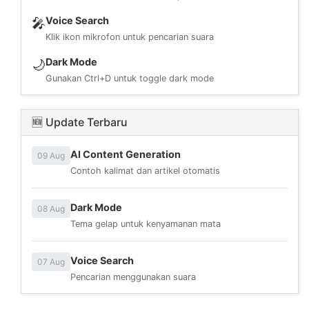
Voice Search
🎤
Klik ikon mikrofon untuk pencarian suara
Dark Mode
🌙
Gunakan Ctrl+D untuk toggle dark mode
🆕 Update Terbaru
AI Content Generation
09 Aug
Contoh kalimat dan artikel otomatis
Dark Mode
08 Aug
Tema gelap untuk kenyamanan mata
Voice Search
07 Aug
Pencarian menggunakan suara