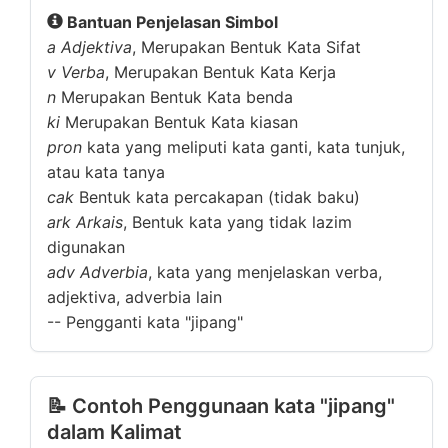
Bantuan Penjelasan Simbol
a
Adjektiva
, Merupakan Bentuk Kata Sifat
v
Verba
, Merupakan Bentuk Kata Kerja
n
Merupakan Bentuk Kata benda
ki
Merupakan Bentuk Kata kiasan
pron
kata yang meliputi kata ganti, kata tunjuk,
atau kata tanya
cak
Bentuk kata percakapan (tidak baku)
ark
Arkais
, Bentuk kata yang tidak lazim
digunakan
adv
Adverbia
, kata yang menjelaskan verba,
adjektiva, adverbia lain
--
Pengganti kata "jipang"
📝 Contoh Penggunaan kata "jipang"
dalam Kalimat