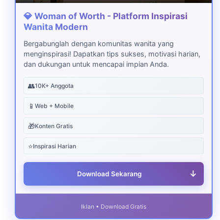
💎 Woman of Worth - Platform Inspirasi
Wanita Modern
Bergabunglah dengan komunitas wanita yang
menginspirasi! Dapatkan tips sukses, motivasi harian,
dan dukungan untuk mencapai impian Anda.
👥
10K+ Anggota
📱
Web + Mobile
🎁
Konten Gratis
⭐
Inspirasi Harian
↓
Download Sekarang
Iklan • Download Gratis