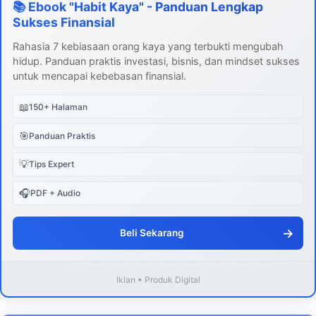
📚 Ebook "Habit Kaya" - Panduan Lengkap
Sukses Finansial
Rahasia 7 kebiasaan orang kaya yang terbukti mengubah
hidup. Panduan praktis investasi, bisnis, dan mindset sukses
untuk mencapai kebebasan finansial.
📖
150+ Halaman
🎯
Panduan Praktis
💡
Tips Expert
🎧
PDF + Audio
→
Beli Sekarang
Iklan • Produk Digital