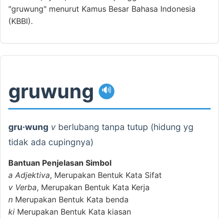
"gruwung" menurut Kamus Besar Bahasa Indonesia
(KBBI).
gruwung
🔊
gru·wung
v
berlubang tanpa tutup (hidung yg
tidak ada cupingnya)
Bantuan Penjelasan Simbol
a
Adjektiva
, Merupakan Bentuk Kata Sifat
v
Verba
, Merupakan Bentuk Kata Kerja
n
Merupakan Bentuk Kata benda
ki
Merupakan Bentuk Kata kiasan