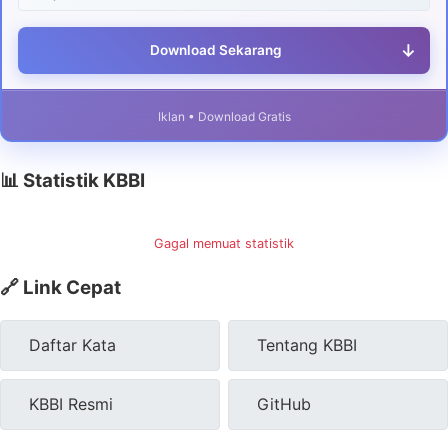
↓
Download Sekarang
Iklan • Download Gratis
📊 Statistik KBBI
Gagal memuat statistik
🔗 Link Cepat
Daftar Kata
Tentang KBBI
KBBI Resmi
GitHub