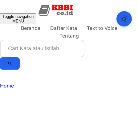
Toggle navigation
MENU
Beranda
Daftar Kata
Text to Voice
Tentang
Home