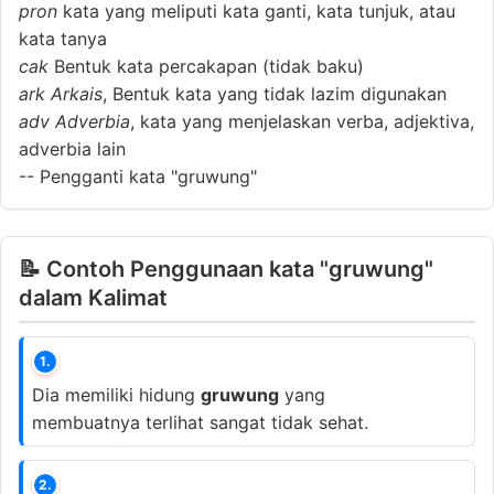
pron
kata yang meliputi kata ganti, kata tunjuk, atau
kata tanya
cak
Bentuk kata percakapan (tidak baku)
ark
Arkais
, Bentuk kata yang tidak lazim digunakan
adv
Adverbia
, kata yang menjelaskan verba, adjektiva,
adverbia lain
--
Pengganti kata "gruwung"
📝 Contoh Penggunaan kata "gruwung"
dalam Kalimat
1.
Dia memiliki hidung
gruwung
yang
membuatnya terlihat sangat tidak sehat.
2.