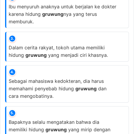
Ibu menyuruh anaknya untuk berjalan ke dokter
karena hidung
gruwung
nya yang terus
memburuk.
3.
Dalam cerita rakyat, tokoh utama memiliki
hidung
gruwung
yang menjadi ciri khasnya.
4.
Sebagai mahasiswa kedokteran, dia harus
memahami penyebab hidung
gruwung
dan
cara mengobatinya.
5.
Bapaknya selalu mengatakan bahwa dia
memiliki hidung
gruwung
yang mirip dengan