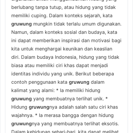
berlubang tanpa tutup, atau hidung yang tidak
memiliki cuping. Dalam konteks sejarah, kata
gruwung
mungkin tidak terlalu umum digunakan.
Namun, dalam konteks sosial dan budaya, kata
ini dapat memberikan inspirasi dan motivasi bagi
kita untuk menghargai keunikan dan keaslian
diri. Dalam budaya Indonesia, hidung yang tidak
biasa atau memiliki ciri khas dapat menjadi
identitas individu yang unik. Berikut beberapa
contoh penggunaan kata
gruwung
dalam
kalimat yang alami: * Ia memiliki hidung
gruwung
yang membuatnya terlihat unik. *
Hidung
gruwung
nya adalah salah satu ciri khas
wajahnya. * Ia merasa bangga dengan hidung
gruwung
nya yang membuatnya terlihat eksotis.
Dalam kehidupan sehari-hari, kita dapat melihat