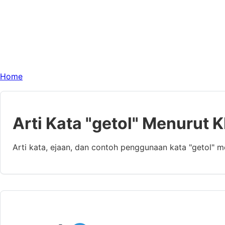
Home
Arti Kata "getol" Menurut 
Arti kata, ejaan, dan contoh penggunaan kata "getol" 