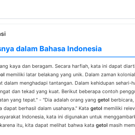
asi
snya dalam Bahasa Indonesia
g kaya dan beragam. Secara harfiah, kata ini dapat diarti
ol
memiliki latar belakang yang unik. Dalam zaman kolonia
t dalam menghadapi tantangan. Dalam kehidupan sehari-ha
ngat dan tekad yang kuat. Berikut beberapa contoh peng
tan yang tepat." - "Dia adalah orang yang
getol
berbicara,
ya dapat berhasil dalam usahanya." Kata
getol
memiliki relev
yarakat Indonesia, kata ini digunakan untuk menggambark
arena itu, kita dapat melihat bahwa kata
getol
masih memil