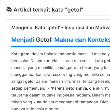
📚 Artikel terkait kata "getol"
Mengenal Kata 'getol' - Inspirasi dan Motiv
Menjadi
Getol
: Makna dan Kontek
Kata
getol
dalam bahasa Indonesia memiliki makna yan
berusaha. Dalam konteks sejarah dan sosial, kata
get
manusia yang memiliki semangat dan tekad yang kua
menggambarkan sifat seseorang yang memiliki sema
sangat
getol
dalam mencari informasi tentang keseha
setiap pertemuan." - "Karena
getolannya
, dia akhirn
terutama dalam budaya Indonesia modern. Dalam mas
tekad yang kuat dalam menghadapi tantangan. Oleh k
budaya Indonesia modern.