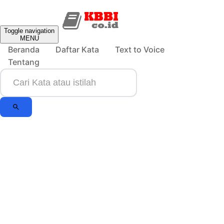
Toggle navigation
MENU
Beranda
Daftar Kata
Text to Voice
Tentang