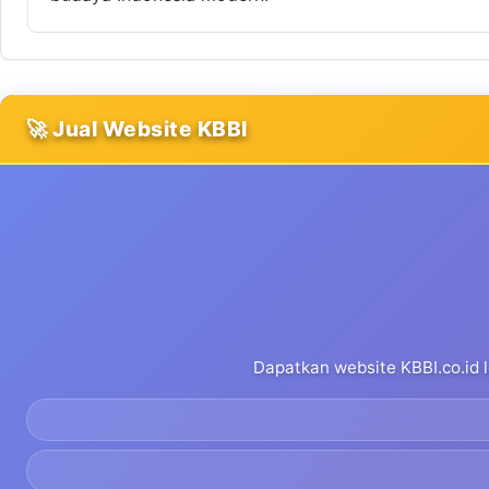
🚀 Jual Website KBBI
Dapatkan website KBBI.co.id