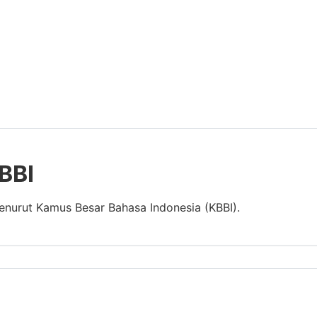
KBBI
menurut Kamus Besar Bahasa Indonesia (KBBI).