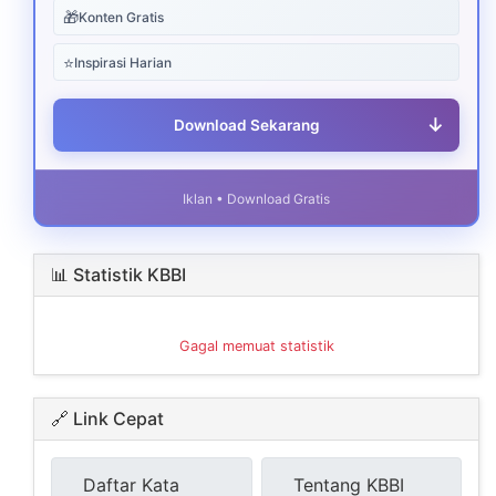
🎁
Konten Gratis
⭐
Inspirasi Harian
↓
Download Sekarang
Iklan • Download Gratis
📊 Statistik KBBI
Gagal memuat statistik
🔗 Link Cepat
Daftar Kata
Tentang KBBI