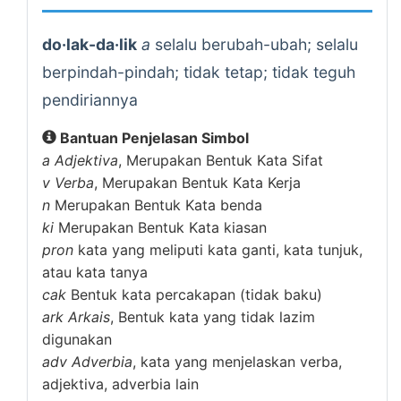
do·lak-da·lik
a
selalu berubah-ubah; selalu
berpindah-pindah; tidak tetap; tidak teguh
pendiriannya
Bantuan Penjelasan Simbol
a
Adjektiva
, Merupakan Bentuk Kata Sifat
v
Verba
, Merupakan Bentuk Kata Kerja
n
Merupakan Bentuk Kata benda
ki
Merupakan Bentuk Kata kiasan
pron
kata yang meliputi kata ganti, kata tunjuk,
atau kata tanya
cak
Bentuk kata percakapan (tidak baku)
ark
Arkais
, Bentuk kata yang tidak lazim
digunakan
adv
Adverbia
, kata yang menjelaskan verba,
adjektiva, adverbia lain