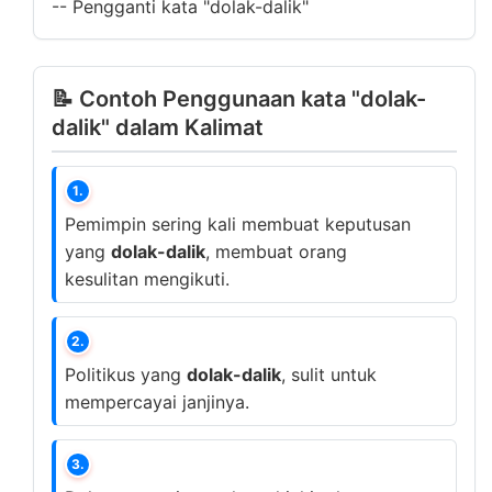
--
Pengganti kata "dolak-dalik"
📝 Contoh Penggunaan kata "dolak-
dalik" dalam Kalimat
1.
Pemimpin sering kali membuat keputusan
yang
dolak-dalik
, membuat orang
kesulitan mengikuti.
2.
Politikus yang
dolak-dalik
, sulit untuk
mempercayai janjinya.
3.