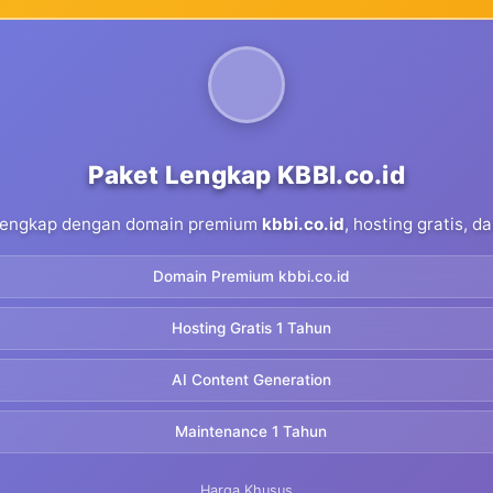
Paket Lengkap KBBI.co.id
 lengkap dengan domain premium
kbbi.co.id
, hosting gratis, 
Domain Premium kbbi.co.id
Hosting Gratis 1 Tahun
AI Content Generation
Maintenance 1 Tahun
Harga Khusus