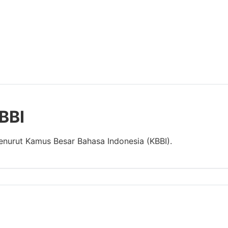
KBBI
menurut Kamus Besar Bahasa Indonesia (KBBI).