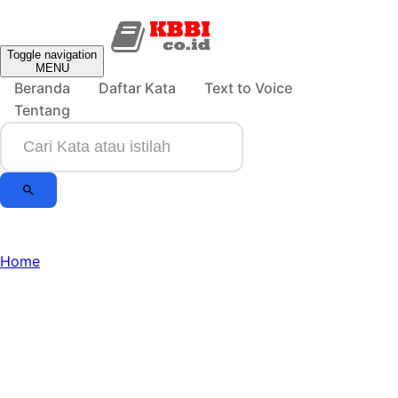
Toggle navigation
MENU
Beranda
Daftar Kata
Text to Voice
Tentang
Home