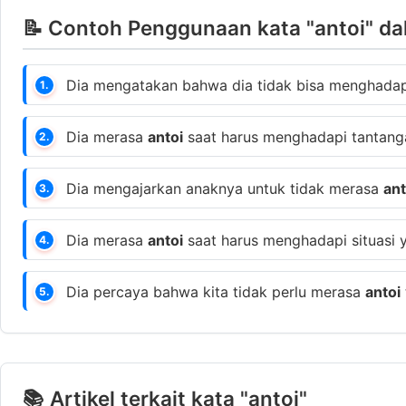
📝 Contoh Penggunaan kata "antoi" da
Dia mengatakan bahwa dia tidak bisa menghadap
1.
Dia merasa
antoi
saat harus menghadapi tantanga
2.
Dia mengajarkan anaknya untuk tidak merasa
ant
3.
Dia merasa
antoi
saat harus menghadapi situasi y
4.
Dia percaya bahwa kita tidak perlu merasa
antoi
5.
📚 Artikel terkait kata "antoi"