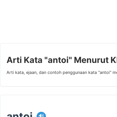
Arti Kata "antoi" Menurut 
Arti kata, ejaan, dan contoh penggunaan kata "antoi" 
antoi
🔊