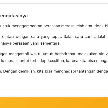
Mengatasinya
a untuk menggambarkan perasaan merasa lelah atau tidak b
 diatasi dengan cara yang tepat. Salah satu cara adalah
 hanya perasaan yang sementara.
gan mengambil waktu untuk beristirahat, melakukan akti
rlu merasa antoi terhadap kesulitan, karena kita bisa menga
ah. Dengan demikian, kita bisa menghadapi tantangan dengan