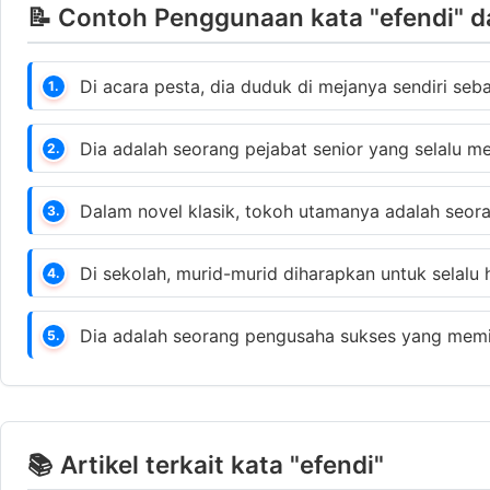
📝 Contoh Penggunaan kata "efendi" d
Di acara pesta, dia duduk di mejanya sendiri se
1.
Dia adalah seorang pejabat senior yang selalu 
2.
Dalam novel klasik, tokoh utamanya adalah seo
3.
Di sekolah, murid-murid diharapkan untuk selalu
4.
Dia adalah seorang pengusaha sukses yang memil
5.
📚 Artikel terkait kata "efendi"