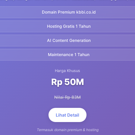
Domain Premium kbbi.co.id
Hosting Gratis 1 Tahun
AI Content Generation
Maintenance 1 Tahun
Harga Khusus
Rp 50M
Nilai Rp 83M
Lihat Detail
Termasuk domain premium & hosting