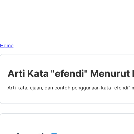
Home
Arti Kata "efendi" Menurut
Arti kata, ejaan, dan contoh penggunaan kata "efendi"