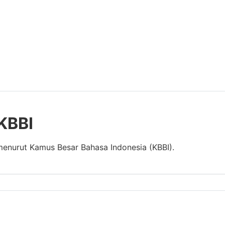
 KBBI
 menurut Kamus Besar Bahasa Indonesia (KBBI).