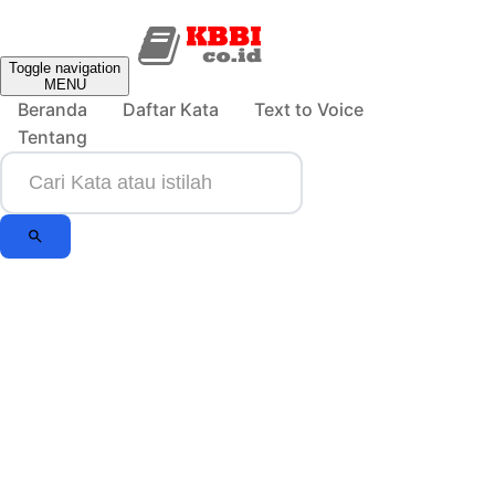
Toggle navigation
MENU
Beranda
Daftar Kata
Text to Voice
Tentang