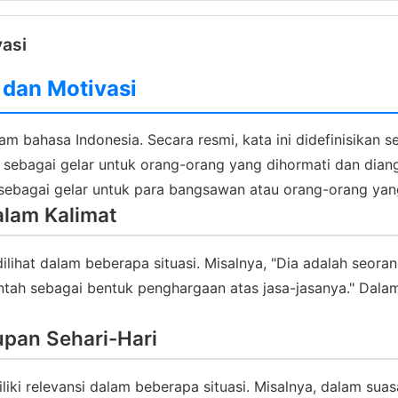
vasi
i dan Motivasi
m bahasa Indonesia. Secara resmi, kata ini didefinisikan s
n sebagai gelar untuk orang-orang yang dihormati dan diang
 sebagai gelar untuk para bangsawan atau orang-orang yan
alam Kalimat
lihat dalam beberapa situasi. Misalnya, "Dia adalah seora
tah sebagai bentuk penghargaan atas jasa-jasanya." Dalam 
upan Sehari-Hari
liki relevansi dalam beberapa situasi. Misalnya, dalam su