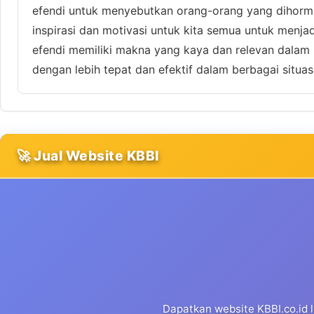
efendi untuk menyebutkan orang-orang yang dihormati
inspirasi dan motivasi untuk kita semua untuk menja
efendi memiliki makna yang kaya dan relevan dalam
dengan lebih tepat dan efektif dalam berbagai situasi
🚀 Jual Website KBBI
Dapatkan website KBBI.co.id