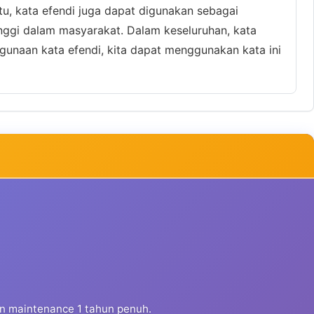
tu, kata efendi juga dapat digunakan sebagai
inggi dalam masyarakat. Dalam keseluruhan, kata
unaan kata efendi, kita dapat menggunakan kata ini
dan maintenance 1 tahun penuh.