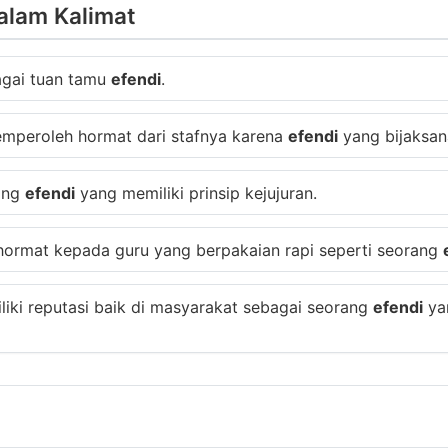
alam Kalimat
bagai tuan tamu
efendi
.
memperoleh hormat dari stafnya karena
efendi
yang bijaksan
rang
efendi
yang memiliki prinsip kejujuran.
 hormat kepada guru yang berpakaian rapi seperti seorang
iki reputasi baik di masyarakat sebagai seorang
efendi
yan