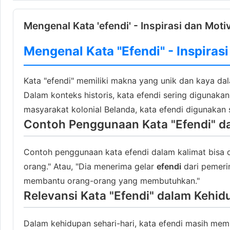
Mengenal Kata 'efendi' - Inspirasi dan Moti
Mengenal Kata "Efendi" - Inspiras
Kata "efendi" memiliki makna yang unik dan kaya dala
Dalam konteks historis, kata efendi sering digunaka
masyarakat kolonial Belanda, kata efendi digunakan
Contoh Penggunaan Kata "Efendi" d
Contoh penggunaan kata efendi dalam kalimat bisa di
orang." Atau, "Dia menerima gelar
efendi
dari pemerin
membantu orang-orang yang membutuhkan."
Relevansi Kata "Efendi" dalam Kehid
Dalam kehidupan sehari-hari, kata efendi masih memi