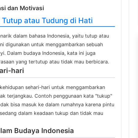
asi dan Motivasi
 Tutup atau Tudung di Hati
arik dalam bahasa Indonesia, yaitu tutup atau
a ini digunakan untuk menggambarkan sebuah
i. Dalam budaya Indonesia, kata ini juga
saan yang tertutup atau tidak mau berbicara.
ri-hari
 kehidupan sehari-hari untuk menggambarkan
dak terjangkau. Contoh penggunaan kata "tukup"
tidak bisa masuk ke dalam rumahnya karena pintu
a sedang dalam keadaan tukup dan tidak mau
alam Budaya Indonesia