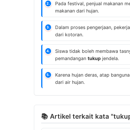
Pada festival, penjual makanan 
2.
makanan dari hujan.
Dalam proses pengerjaan, peker
3.
dari kotoran.
Siswa tidak boleh membawa tasn
4.
pemandangan
tukup
jendela.
Karena hujan deras, atap banguna
5.
dari air hujan.
📚 Artikel terkait kata "tuku