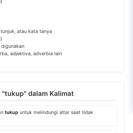
at
 tunjuk, atau kata tanya
)
m digunakan
ba, adjektiva, adverbia lain
 "tukup" dalam Kalimat
an
tukup
untuk melindungi altar saat tidak