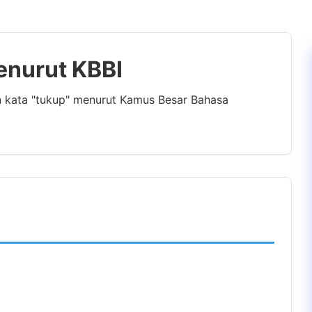
enurut KBBI
n kata "tukup" menurut Kamus Besar Bahasa