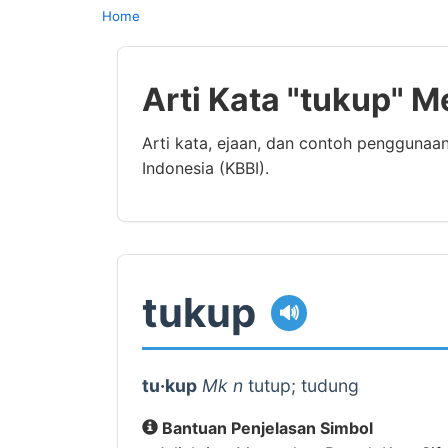
Home
Arti Kata "tukup" M
Arti kata, ejaan, dan contoh penggunaa
Indonesia (KBBI).
tukup
🔊
tu·kup
Mk n
tutup; tudung
Bantuan Penjelasan Simbol