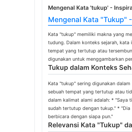
Mengenal Kata 'tukup' - Inspir
Mengenal Kata "Tukup" -
Kata "tukup" memiliki makna yang men
tudung. Dalam konteks sejarah, kat
tempat yang tertutup atau tersembuny
digunakan untuk menggambarkan pera
Tukup dalam Konteks Seha
Kata "tukup" sering digunakan dalam
sebuah tempat yang tertutup atau ti
dalam kalimat alami adalah: * "Saya 
sudah tertutup dengan tukup." * "Di
berbicara dengan siapa pun."
Relevansi Kata "Tukup" d