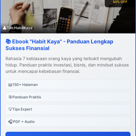
50% OFF
👤
Tim HabitKaya
📚 Ebook "Habit Kaya" - Panduan Lengkap
Sukses Finansial
Rahasia 7 kebiasaan orang kaya yang terbukti mengubah
hidup. Panduan praktis investasi, bisnis, dan mindset sukses
untuk mencapai kebebasan finansial.
📖
150+ Halaman
🎯
Panduan Praktis
💡
Tips Expert
🎧
PDF + Audio