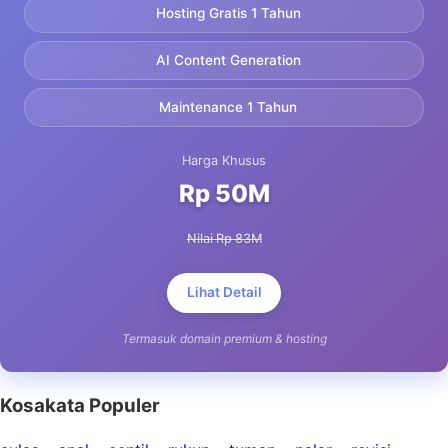
Hosting Gratis 1 Tahun
AI Content Generation
Maintenance 1 Tahun
Harga Khusus
Rp 50M
Nilai Rp 83M
Lihat Detail
Termasuk domain premium & hosting
Kosakata Populer