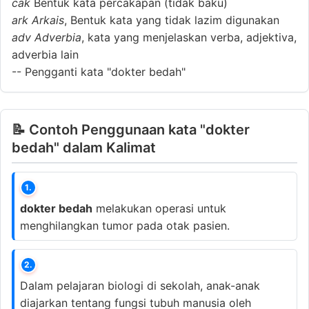
cak
Bentuk kata percakapan (tidak baku)
ark
Arkais
, Bentuk kata yang tidak lazim digunakan
adv
Adverbia
, kata yang menjelaskan verba, adjektiva,
adverbia lain
--
Pengganti kata "dokter bedah"
📝 Contoh Penggunaan kata "dokter
bedah" dalam Kalimat
1.
dokter bedah
melakukan operasi untuk
menghilangkan tumor pada otak pasien.
2.
Dalam pelajaran biologi di sekolah, anak-anak
diajarkan tentang fungsi tubuh manusia oleh