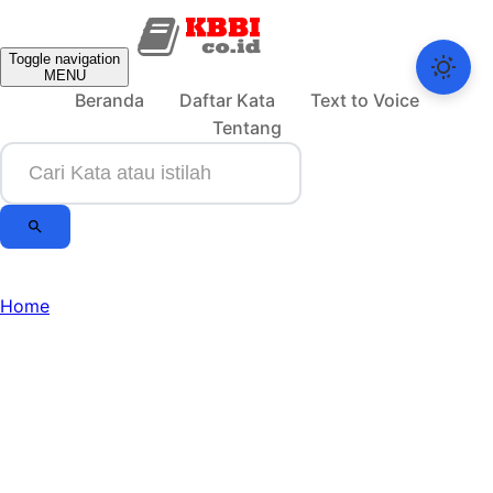
Toggle navigation
MENU
Beranda
Daftar Kata
Text to Voice
Tentang
Home