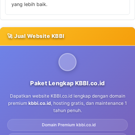
yang lebih baik.
🚀 Jual Website KBBI
Paket Lengkap KBBI.co.id
Dapatkan website KBBI.co.id lengkap dengan domain
premium
kbbi.co.id
, hosting gratis, dan maintenance 1
tahun penuh.
Domain Premium kbbi.co.id