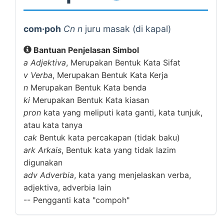
com·poh
Cn n
juru masak (di kapal)
Bantuan Penjelasan Simbol
a
Adjektiva
, Merupakan Bentuk Kata Sifat
v
Verba
, Merupakan Bentuk Kata Kerja
n
Merupakan Bentuk Kata benda
ki
Merupakan Bentuk Kata kiasan
pron
kata yang meliputi kata ganti, kata tunjuk,
atau kata tanya
cak
Bentuk kata percakapan (tidak baku)
ark
Arkais
, Bentuk kata yang tidak lazim
digunakan
adv
Adverbia
, kata yang menjelaskan verba,
adjektiva, adverbia lain
--
Pengganti kata "compoh"