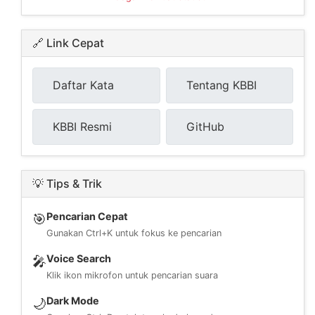
🔗 Link Cepat
Daftar Kata
Tentang KBBI
KBBI Resmi
GitHub
💡 Tips & Trik
Pencarian Cepat
🎯
Gunakan Ctrl+K untuk fokus ke pencarian
Voice Search
🎤
Klik ikon mikrofon untuk pencarian suara
Dark Mode
🌙