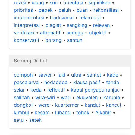
revisi
•
ulung
•
sun
•
orientasi
•
signifikan
•
prioritas
•
pepek
•
peluh
•
puan
•
rekonsiliasi
•
implementasi
•
tradisional
•
teknologi
•
interpretasi
•
plagiat
•
sangking
•
relevan
•
verifikasi
•
alternatif
•
ambigu
•
objektif
•
konservatif
•
borang
•
santun
Sedang Dilihat
compoh
•
sawer
•
laki
•
ultra
•
santet
•
kade
•
pascalarva
•
hodadoda
•
klausa pasif
•
tanda
selar
•
keda
•
reflektif
•
kapal penyapu ranjau
•
salihah
•
wira-wiri
•
wari
•
ekuivalen
•
karunia
•
dongkol
•
were
•
kuarterner
•
kandut
•
kancut
•
kimbul
•
kesam
•
lubang
•
tohok
•
Alkabir
•
setu
•
setek