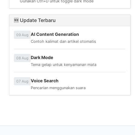
Gunakan Ctrl+D untuk toggle dark mode
🆕 Update Terbaru
AI Content Generation
09 Aug
Contoh kalimat dan artikel otomatis
Dark Mode
08 Aug
Tema gelap untuk kenyamanan mata
Voice Search
07 Aug
Pencarian menggunakan suara