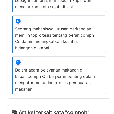
sebagai comph Cn di sebuah kapal dan
menemukan cinta sejati di laut.
4.
Seorang mahasiswa jurusan perkapalan
memilih topik tesis tentang peran comph
Cn dalam meningkatkan kualitas
hidangan di kapal.
5.
Dalam acara pelayanan makanan di
kapal, comph Cn berperan penting dalam
mengatur menu dan proses pembuatan
makanan.
📚 Artikel terkait kata "compoh"