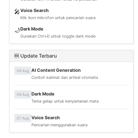
Voice Search
🎤
Klik ikon mikrofon untuk pencarian suara
Dark Mode
🌙
Gunakan Ctrl+D untuk toggle dark mode
🆕 Update Terbaru
AI Content Generation
09 Aug
Contoh kalimat dan artikel otomatis
Dark Mode
08 Aug
Tema gelap untuk kenyamanan mata
Voice Search
07 Aug
Pencarian menggunakan suara