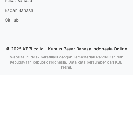
Pusat Bahasa
Badan Bahasa
GitHub
© 2025 KBBI.co.id - Kamus Besar Bahasa Indonesia Online
Website ini tidak berafiliasi dengan Kementerian Pendidikan dan
Kebudayaan Republik Indonesia. Data kata bersumber dari KBBI
resmi.