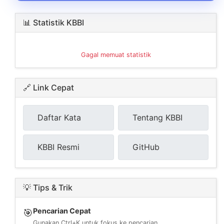
📊 Statistik KBBI
Gagal memuat statistik
🔗 Link Cepat
Daftar Kata
Tentang KBBI
KBBI Resmi
GitHub
💡 Tips & Trik
Pencarian Cepat
🎯
Gunakan Ctrl+K untuk fokus ke pencarian