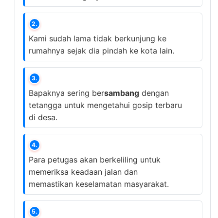
2.
Kami sudah lama tidak berkunjung ke
rumahnya sejak dia pindah ke kota lain.
3.
Bapaknya sering ber
sambang
dengan
tetangga untuk mengetahui gosip terbaru
di desa.
4.
Para petugas akan berkeliling untuk
memeriksa keadaan jalan dan
memastikan keselamatan masyarakat.
5.