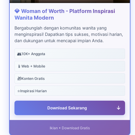
💎 Woman of Worth - Platform Inspirasi
Wanita Modern
Bergabunglah dengan komunitas wanita yang
menginspirasi! Dapatkan tips sukses, motivasi harian,
dan dukungan untuk mencapai impian Anda.
👥
10K+ Anggota
📱
Web + Mobile
🎁
Konten Gratis
⭐
Inspirasi Harian
↓
Download Sekarang
Iklan • Download Gratis