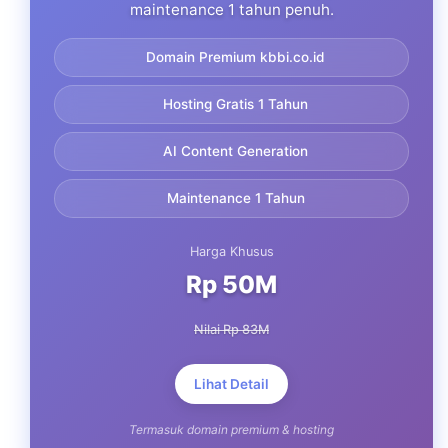
maintenance 1 tahun penuh.
Domain Premium kbbi.co.id
Hosting Gratis 1 Tahun
AI Content Generation
Maintenance 1 Tahun
Harga Khusus
Rp 50M
Nilai Rp 83M
Lihat Detail
Termasuk domain premium & hosting