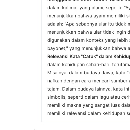
dalam kalimat yang alami, seperti: "
menunjukkan bahwa ayam memiliki sif
adalah: "Apa sebabnya ular itu tidak
menunjukkan bahwa ular tidak ingin d
digunakan dalam konteks yang lebih se
bayonet," yang menunjukkan bahwa aks
Relevansi Kata "Catuk" dalam Kehidu
dalam kehidupan sehari-hari, teruta
Misalnya, dalam budaya Jawa, kata "
nafkah dengan cara mencari sumber 
tajam. Dalam budaya lainnya, kata in
simbolis, seperti dalam lagu atau cer
memiliki makna yang sangat luas dal
memiliki relevansi dalam kehidupan se