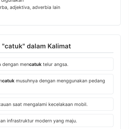
m digunakan
ba, adjektiva, adverbia lain
"catuk" dalam Kalimat
sa dengan men
catuk
telur angsa.
n
catuk
musuhnya dengan menggunakan pedang
cauan saat mengalami kecelakaan mobil.
an infrastruktur modern yang maju.