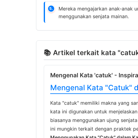
Mereka mengajarkan anak-anak u
5.
menggunakan senjata mainan.
📚 Artikel terkait kata "catu
Mengenal Kata 'catuk' - Inspir
Mengenal Kata "Catuk" 
Kata "catuk" memiliki makna yang sa
kata ini digunakan untuk menjelaska
biasanya menggunakan ujung senjata 
ini mungkin terkait dengan praktek p
Menggunakan Kata "Catuk" dalam Ka