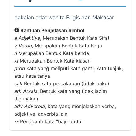
pakaian adat wanita Bugis dan Makasar
Bantuan Penjelasan Simbol
a
Adjektiva
, Merupakan Bentuk Kata Sifat
v
Verba
, Merupakan Bentuk Kata Kerja
n
Merupakan Bentuk Kata benda
ki
Merupakan Bentuk Kata kiasan
pron
kata yang meliputi kata ganti, kata tunjuk,
atau kata tanya
cak
Bentuk kata percakapan (tidak baku)
ark
Arkais
, Bentuk kata yang tidak lazim
digunakan
adv
Adverbia
, kata yang menjelaskan verba,
adjektiva, adverbia lain
--
Pengganti kata "baju bodo"