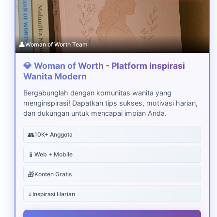
👤
Woman of Worth Team
💎 Woman of Worth - Platform Inspirasi
Wanita Modern
Bergabunglah dengan komunitas wanita yang
menginspirasi! Dapatkan tips sukses, motivasi harian,
dan dukungan untuk mencapai impian Anda.
👥
10K+ Anggota
📱
Web + Mobile
🎁
Konten Gratis
⭐
Inspirasi Harian