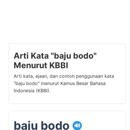
Arti Kata "baju bodo"
Menurut KBBI
Arti kata, ejaan, dan contoh penggunaan kata
"baju bodo" menurut Kamus Besar Bahasa
Indonesia (KBBI).
baju bodo
🔊