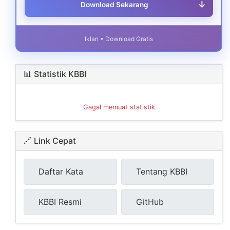
↓
Download Sekarang
Iklan • Download Gratis
📊 Statistik KBBI
Gagal memuat statistik
🔗 Link Cepat
Daftar Kata
Tentang KBBI
KBBI Resmi
GitHub