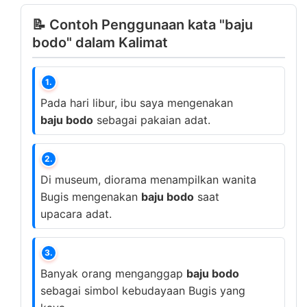
📝 Contoh Penggunaan kata "baju
bodo" dalam Kalimat
1.
Pada hari libur, ibu saya mengenakan
baju bodo
sebagai pakaian adat.
2.
Di museum, diorama menampilkan wanita
Bugis mengenakan
baju bodo
saat
upacara adat.
3.
Banyak orang menganggap
baju bodo
sebagai simbol kebudayaan Bugis yang