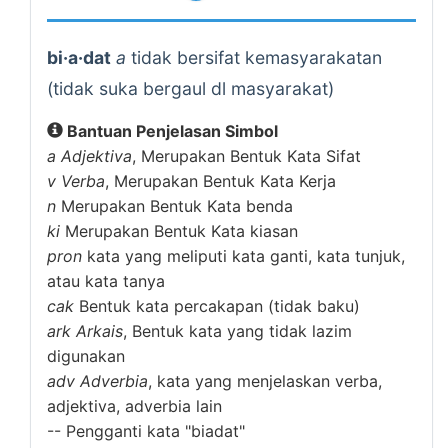
bi·a·dat
a
tidak bersifat kemasyarakatan
(tidak suka bergaul dl masyarakat)
Bantuan Penjelasan Simbol
a
Adjektiva
, Merupakan Bentuk Kata Sifat
v
Verba
, Merupakan Bentuk Kata Kerja
n
Merupakan Bentuk Kata benda
ki
Merupakan Bentuk Kata kiasan
pron
kata yang meliputi kata ganti, kata tunjuk,
atau kata tanya
cak
Bentuk kata percakapan (tidak baku)
ark
Arkais
, Bentuk kata yang tidak lazim
digunakan
adv
Adverbia
, kata yang menjelaskan verba,
adjektiva, adverbia lain
--
Pengganti kata "biadat"