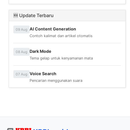
🆕 Update Terbaru
AI Content Generation
09 Aug
Contoh kalimat dan artikel otomatis
Dark Mode
08 Aug
Tema gelap untuk kenyamanan mata
Voice Search
07 Aug
Pencarian menggunakan suara