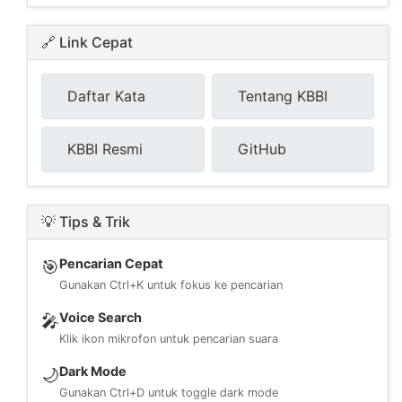
🔗 Link Cepat
Daftar Kata
Tentang KBBI
KBBI Resmi
GitHub
💡 Tips & Trik
Pencarian Cepat
🎯
Gunakan Ctrl+K untuk fokus ke pencarian
Voice Search
🎤
Klik ikon mikrofon untuk pencarian suara
Dark Mode
🌙
Gunakan Ctrl+D untuk toggle dark mode