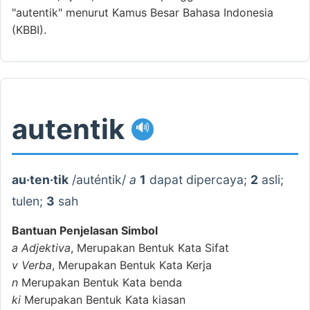
"autentik" menurut Kamus Besar Bahasa Indonesia
(KBBI).
autentik
🔊
au·ten·tik
/auténtik/
a
1
dapat dipercaya;
2
asli;
tulen;
3
sah
Bantuan Penjelasan Simbol
a
Adjektiva
, Merupakan Bentuk Kata Sifat
v
Verba
, Merupakan Bentuk Kata Kerja
n
Merupakan Bentuk Kata benda
ki
Merupakan Bentuk Kata kiasan