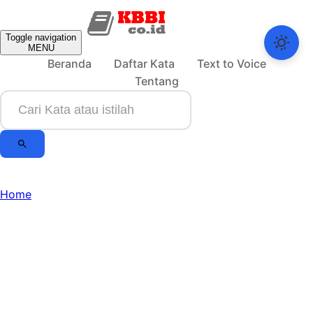
Toggle navigation
MENU
Beranda
Daftar Kata
Text to Voice
Tentang
Home