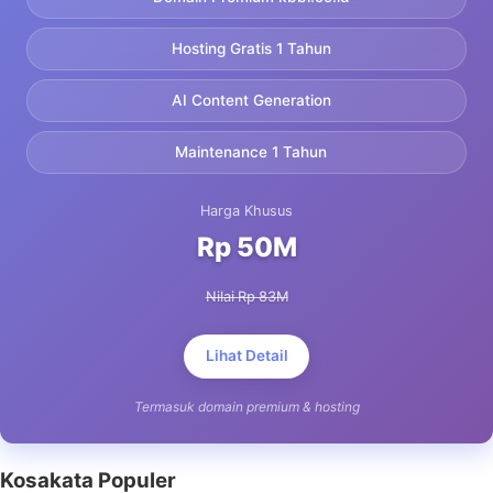
Hosting Gratis 1 Tahun
AI Content Generation
Maintenance 1 Tahun
Harga Khusus
Rp 50M
Nilai Rp 83M
Lihat Detail
Termasuk domain premium & hosting
Kosakata Populer