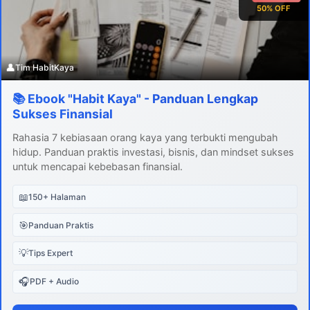
50% OFF
👤
Tim HabitKaya
📚 Ebook "Habit Kaya" - Panduan Lengkap
Sukses Finansial
Rahasia 7 kebiasaan orang kaya yang terbukti mengubah
hidup. Panduan praktis investasi, bisnis, dan mindset sukses
untuk mencapai kebebasan finansial.
📖
150+ Halaman
🎯
Panduan Praktis
💡
Tips Expert
🎧
PDF + Audio