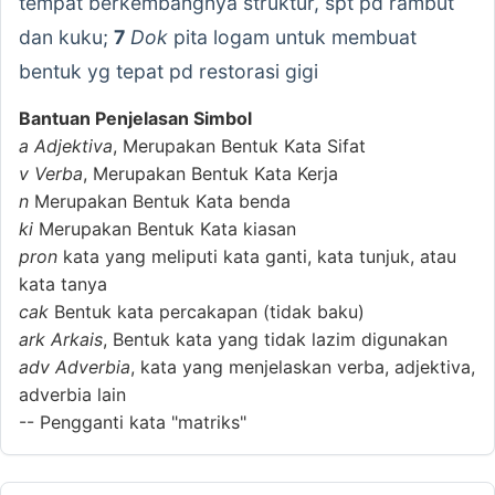
tempat berkembangnya struktur, spt pd rambut
dan kuku;
7
Dok
pita logam untuk membuat
bentuk yg tepat pd restorasi gigi
Bantuan Penjelasan Simbol
a
Adjektiva
, Merupakan Bentuk Kata Sifat
v
Verba
, Merupakan Bentuk Kata Kerja
n
Merupakan Bentuk Kata benda
ki
Merupakan Bentuk Kata kiasan
pron
kata yang meliputi kata ganti, kata tunjuk, atau
kata tanya
cak
Bentuk kata percakapan (tidak baku)
ark
Arkais
, Bentuk kata yang tidak lazim digunakan
adv
Adverbia
, kata yang menjelaskan verba, adjektiva,
adverbia lain
--
Pengganti kata "matriks"