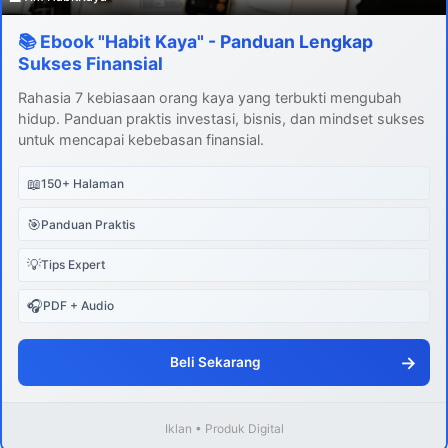
📚 Ebook "Habit Kaya" - Panduan Lengkap
Sukses Finansial
Rahasia 7 kebiasaan orang kaya yang terbukti mengubah
hidup. Panduan praktis investasi, bisnis, dan mindset sukses
untuk mencapai kebebasan finansial.
📖
150+ Halaman
🎯
Panduan Praktis
💡
Tips Expert
🎧
PDF + Audio
→
Beli Sekarang
Iklan • Produk Digital