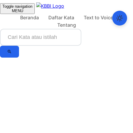
Toggle navigation
MENU
Beranda
Daftar Kata
Text to Voice
Tentang