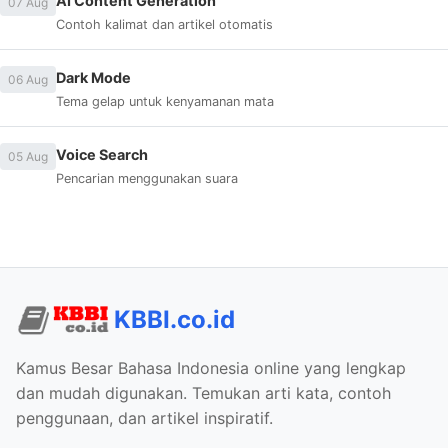
AI Content Generation
07 Aug
Contoh kalimat dan artikel otomatis
Dark Mode
06 Aug
Tema gelap untuk kenyamanan mata
Voice Search
05 Aug
Pencarian menggunakan suara
KBBI.co.id
Kamus Besar Bahasa Indonesia online yang lengkap
dan mudah digunakan. Temukan arti kata, contoh
penggunaan, dan artikel inspiratif.