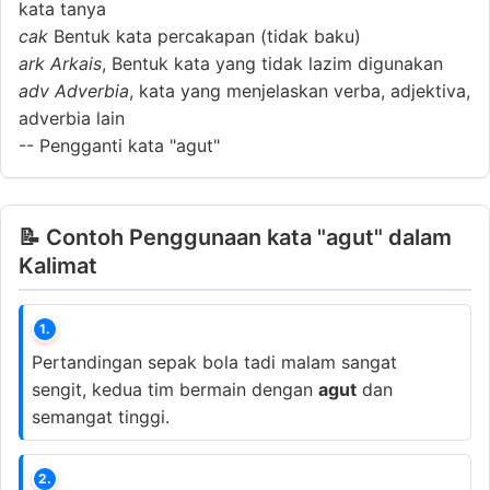
kata tanya
cak
Bentuk kata percakapan (tidak baku)
ark
Arkais
, Bentuk kata yang tidak lazim digunakan
adv
Adverbia
, kata yang menjelaskan verba, adjektiva,
adverbia lain
--
Pengganti kata "agut"
📝 Contoh Penggunaan kata "agut" dalam
Kalimat
1.
Pertandingan sepak bola tadi malam sangat
sengit, kedua tim bermain dengan
agut
dan
semangat tinggi.
2.