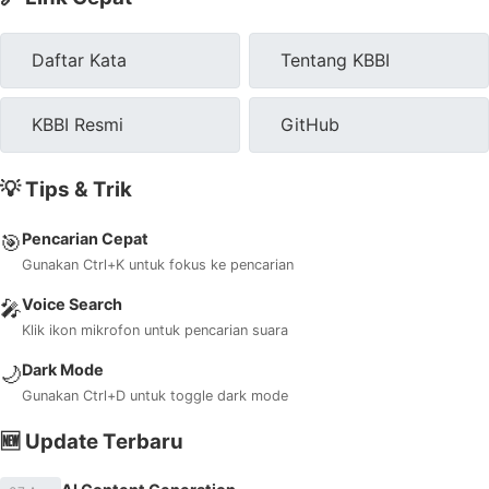
Daftar Kata
Tentang KBBI
KBBI Resmi
GitHub
💡 Tips & Trik
Pencarian Cepat
🎯
Gunakan Ctrl+K untuk fokus ke pencarian
Voice Search
🎤
Klik ikon mikrofon untuk pencarian suara
Dark Mode
🌙
Gunakan Ctrl+D untuk toggle dark mode
🆕 Update Terbaru