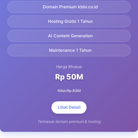
Domain Premium kbbi.co.id
Hosting Gratis 1 Tahun
AI Content Generation
Maintenance 1 Tahun
Harga Khusus
Rp 50M
Nilai Rp 83M
Lihat Detail
Termasuk domain premium & hosting