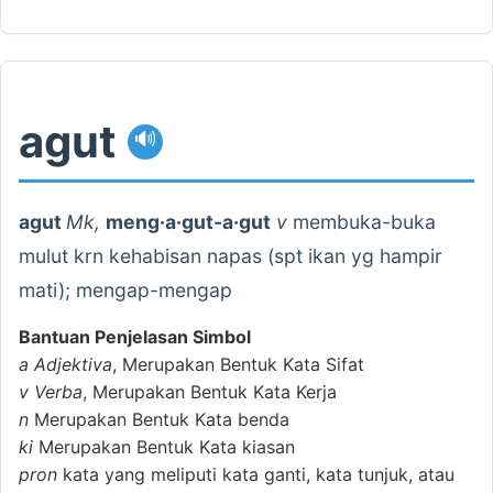
agut
🔊
agut
Mk,
meng·a·gut-a·gut
v
membuka-buka
mulut krn kehabisan napas (spt ikan yg hampir
mati); mengap-mengap
Bantuan Penjelasan Simbol
a
Adjektiva
, Merupakan Bentuk Kata Sifat
v
Verba
, Merupakan Bentuk Kata Kerja
n
Merupakan Bentuk Kata benda
ki
Merupakan Bentuk Kata kiasan
pron
kata yang meliputi kata ganti, kata tunjuk, atau