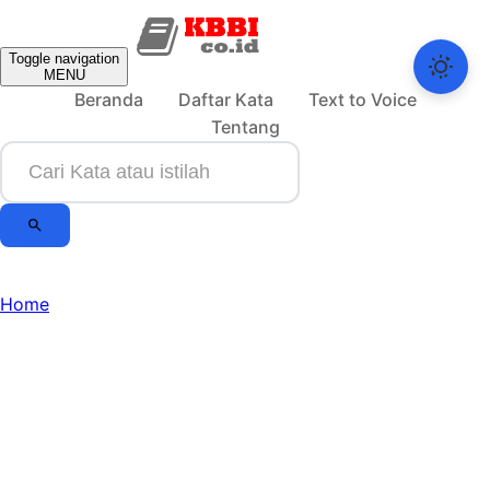
Toggle navigation
MENU
Beranda
Daftar Kata
Text to Voice
Tentang
Home