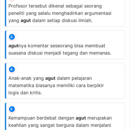
Profesor tersebut dikenal sebagai seorang
peneliti yang selalu menghadirkan argumentasi
yang
agut
dalam setiap diskusi ilmiah.
3.
agut
nya komentar seseorang bisa membuat
suasana diskusi menjadi tegang dan memanas.
4.
Anak-anak yang
agut
dalam pelajaran
matematika biasanya memiliki cara berpikir
logis dan kritis.
5.
Kemampuan berdebat dengan
agut
merupakan
keahlian yang sangat berguna dalam menjalani