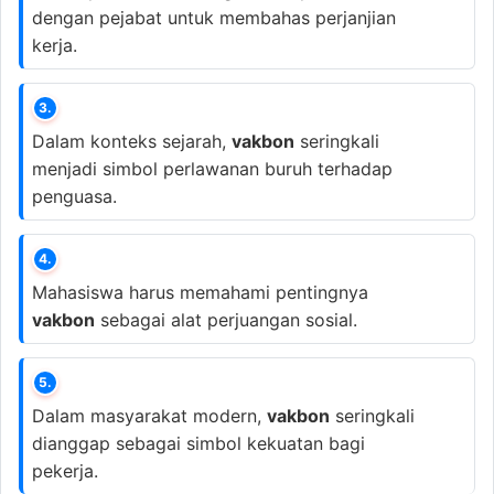
dengan pejabat untuk membahas perjanjian
kerja.
3.
Dalam konteks sejarah,
vakbon
seringkali
menjadi simbol perlawanan buruh terhadap
penguasa.
4.
Mahasiswa harus memahami pentingnya
vakbon
sebagai alat perjuangan sosial.
5.
Dalam masyarakat modern,
vakbon
seringkali
dianggap sebagai simbol kekuatan bagi
pekerja.