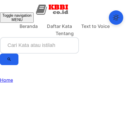
Toggle navigation
MENU
Beranda
Daftar Kata
Text to Voice
Tentang
Home