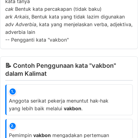
kata tanya
cak
Bentuk kata percakapan (tidak baku)
ark
Arkais
, Bentuk kata yang tidak lazim digunakan
adv
Adverbia
, kata yang menjelaskan verba, adjektiva,
adverbia lain
--
Pengganti kata "vakbon"
📝 Contoh Penggunaan kata "vakbon"
dalam Kalimat
1.
Anggota serikat pekerja menuntut hak-hak
yang lebih baik melalui
vakbon
.
2.
Pemimpin
vakbon
mengadakan pertemuan