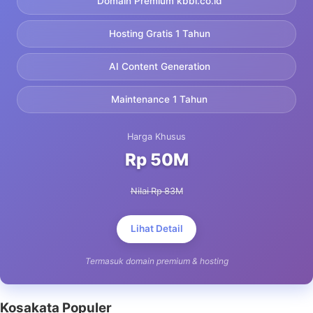
Domain Premium kbbi.co.id
Hosting Gratis 1 Tahun
AI Content Generation
Maintenance 1 Tahun
Harga Khusus
Rp 50M
Nilai Rp 83M
Lihat Detail
Termasuk domain premium & hosting
Kosakata Populer