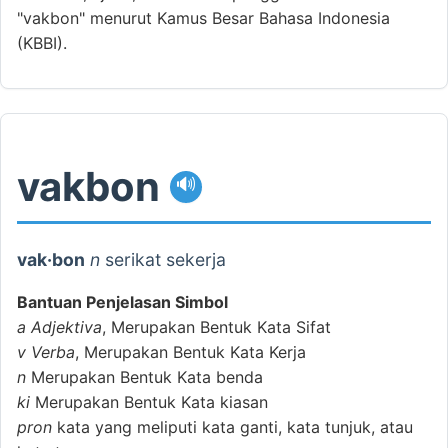
"vakbon" menurut Kamus Besar Bahasa Indonesia
(KBBI).
vakbon
🔊
vak·bon
n
serikat sekerja
Bantuan Penjelasan Simbol
a
Adjektiva
, Merupakan Bentuk Kata Sifat
v
Verba
, Merupakan Bentuk Kata Kerja
n
Merupakan Bentuk Kata benda
ki
Merupakan Bentuk Kata kiasan
pron
kata yang meliputi kata ganti, kata tunjuk, atau