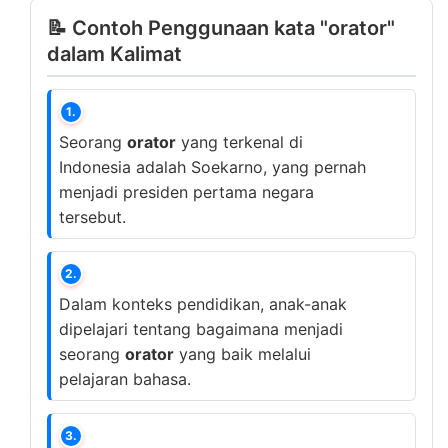
📝 Contoh Penggunaan kata "orator"
dalam Kalimat
1.
Seorang
orator
yang terkenal di
Indonesia adalah Soekarno, yang pernah
menjadi presiden pertama negara
tersebut.
2.
Dalam konteks pendidikan, anak-anak
dipelajari tentang bagaimana menjadi
seorang
orator
yang baik melalui
pelajaran bahasa.
3.