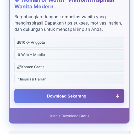
Wanita Modern
Bergabunglah dengan komunitas wanita yang
menginspirasi! Dapatkan tips sukses, motivasi harian,
dan dukungan untuk mencapai impian Anda.
👥
10K+ Anggota
📱
Web + Mobile
🎁
Konten Gratis
⭐
Inspirasi Harian
↓
Download Sekarang
Iklan • Download Gratis