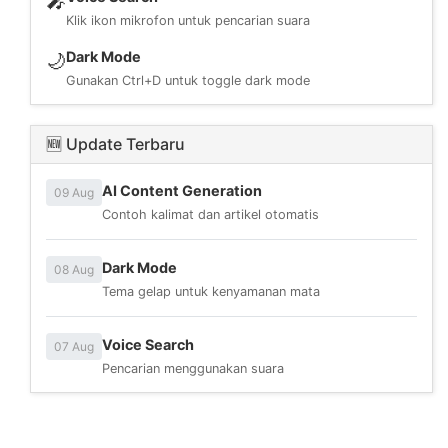
🎤
Klik ikon mikrofon untuk pencarian suara
Dark Mode
🌙
Gunakan Ctrl+D untuk toggle dark mode
🆕 Update Terbaru
AI Content Generation
09 Aug
Contoh kalimat dan artikel otomatis
Dark Mode
08 Aug
Tema gelap untuk kenyamanan mata
Voice Search
07 Aug
Pencarian menggunakan suara