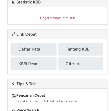
📊 Statistik KBBI
Gagal memuat statistik
🔗 Link Cepat
Daftar Kata
Tentang KBBI
KBBI Resmi
GitHub
💡 Tips & Trik
Pencarian Cepat
🎯
Gunakan Ctrl+K untuk fokus ke pencarian
Voice Search