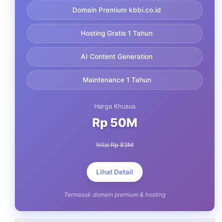
Domain Premium kbbi.co.id
Hosting Gratis 1 Tahun
AI Content Generation
Maintenance 1 Tahun
Harga Khusus
Rp 50M
Nilai Rp 83M
Lihat Detail
Termasuk domain premium & hosting