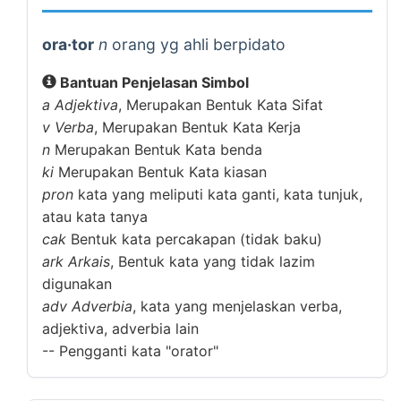
ora·tor
n
orang yg ahli berpidato
Bantuan Penjelasan Simbol
a
Adjektiva
, Merupakan Bentuk Kata Sifat
v
Verba
, Merupakan Bentuk Kata Kerja
n
Merupakan Bentuk Kata benda
ki
Merupakan Bentuk Kata kiasan
pron
kata yang meliputi kata ganti, kata tunjuk,
atau kata tanya
cak
Bentuk kata percakapan (tidak baku)
ark
Arkais
, Bentuk kata yang tidak lazim
digunakan
adv
Adverbia
, kata yang menjelaskan verba,
adjektiva, adverbia lain
--
Pengganti kata "orator"