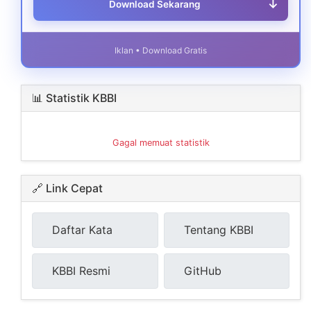
↓
Download Sekarang
Iklan • Download Gratis
📊 Statistik KBBI
Gagal memuat statistik
🔗 Link Cepat
Daftar Kata
Tentang KBBI
KBBI Resmi
GitHub