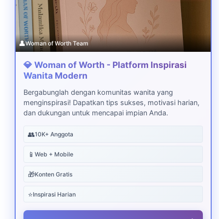
👤
Woman of Worth Team
💎 Woman of Worth - Platform Inspirasi
Wanita Modern
Bergabunglah dengan komunitas wanita yang
menginspirasi! Dapatkan tips sukses, motivasi harian,
dan dukungan untuk mencapai impian Anda.
👥
10K+ Anggota
📱
Web + Mobile
🎁
Konten Gratis
⭐
Inspirasi Harian