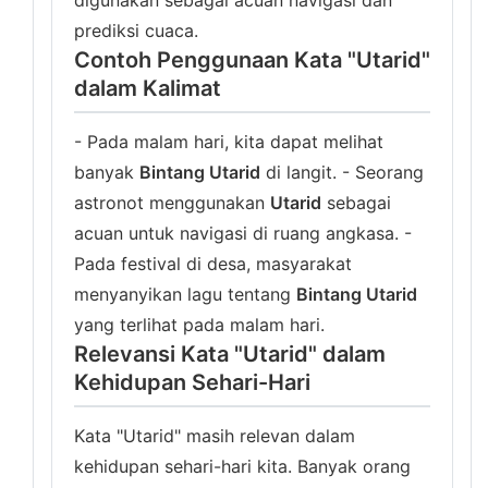
digunakan sebagai acuan navigasi dan
prediksi cuaca.
Contoh Penggunaan Kata "Utarid"
dalam Kalimat
- Pada malam hari, kita dapat melihat
banyak
Bintang Utarid
di langit. - Seorang
astronot menggunakan
Utarid
sebagai
acuan untuk navigasi di ruang angkasa. -
Pada festival di desa, masyarakat
menyanyikan lagu tentang
Bintang Utarid
yang terlihat pada malam hari.
Relevansi Kata "Utarid" dalam
Kehidupan Sehari-Hari
Kata "Utarid" masih relevan dalam
kehidupan sehari-hari kita. Banyak orang