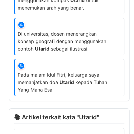
menggunakan kompas
Utarid
untuk
menemukan arah yang benar.
4.
Di universitas, dosen menerangkan
konsep geografi dengan menggunakan
contoh
Utarid
sebagai ilustrasi.
5.
Pada malam Idul Fitri, keluarga saya
memanjatkan doa
Utarid
kepada Tuhan
Yang Maha Esa.
📚 Artikel terkait kata "Utarid"