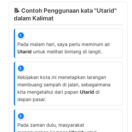
📝 Contoh Penggunaan kata "Utarid"
dalam Kalimat
1.
Pada malam hari, saya perlu meminum air
Utarid
untuk melihat bintang di langit.
2.
Kebijakan kota ini menetapkan larangan
membuang sampah di jalan, sebagaimana
kita mengetahui dari papan
Utarid
di
depan pasar.
3.
Pada zaman dulu, masyarakat