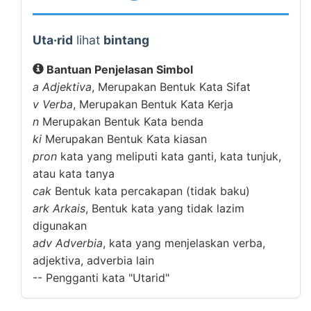
Uta·rid
lihat
bintang
Bantuan Penjelasan Simbol
a
Adjektiva
, Merupakan Bentuk Kata Sifat
v
Verba
, Merupakan Bentuk Kata Kerja
n
Merupakan Bentuk Kata benda
ki
Merupakan Bentuk Kata kiasan
pron
kata yang meliputi kata ganti, kata tunjuk,
atau kata tanya
cak
Bentuk kata percakapan (tidak baku)
ark
Arkais
, Bentuk kata yang tidak lazim
digunakan
adv
Adverbia
, kata yang menjelaskan verba,
adjektiva, adverbia lain
--
Pengganti kata "Utarid"