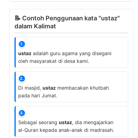
📝 Contoh Penggunaan kata "ustaz"
dalam Kalimat
1.
ustaz
adalah guru agama yang disegani
oleh masyarakat di desa kami.
2.
Di masjid,
ustaz
membacakan khutbah
pada hari Jumat.
3.
Sebagai seorang
ustaz
, dia mengajarkan
al-Quran kepada anak-anak di madrasah.