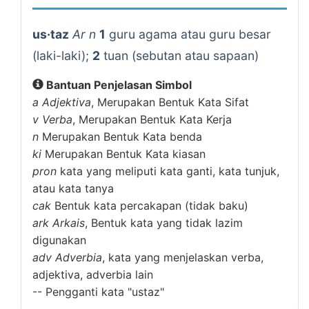
us·taz
Ar n
1
guru agama atau guru besar
(laki-laki);
2
tuan (sebutan atau sapaan)
Bantuan Penjelasan Simbol
a
Adjektiva
, Merupakan Bentuk Kata Sifat
v
Verba
, Merupakan Bentuk Kata Kerja
n
Merupakan Bentuk Kata benda
ki
Merupakan Bentuk Kata kiasan
pron
kata yang meliputi kata ganti, kata tunjuk,
atau kata tanya
cak
Bentuk kata percakapan (tidak baku)
ark
Arkais
, Bentuk kata yang tidak lazim
digunakan
adv
Adverbia
, kata yang menjelaskan verba,
adjektiva, adverbia lain
--
Pengganti kata "ustaz"