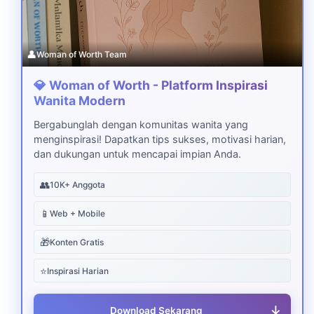
👤
Woman of Worth Team
💎 Woman of Worth - Platform Inspirasi
Wanita Modern
Bergabunglah dengan komunitas wanita yang
menginspirasi! Dapatkan tips sukses, motivasi harian,
dan dukungan untuk mencapai impian Anda.
👥
10K+ Anggota
📱
Web + Mobile
🎁
Konten Gratis
⭐
Inspirasi Harian
↓
Download Sekarang