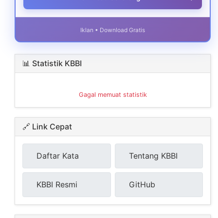
Iklan • Download Gratis
📊 Statistik KBBI
Gagal memuat statistik
🔗 Link Cepat
Daftar Kata
Tentang KBBI
KBBI Resmi
GitHub