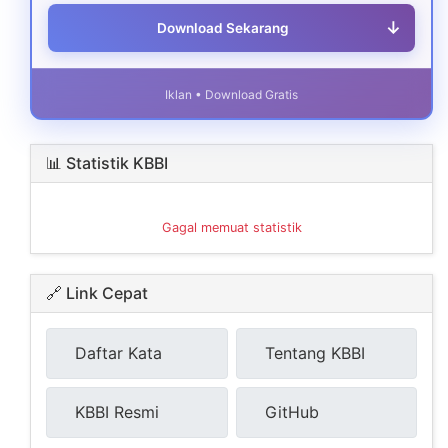
↓
Download Sekarang
Iklan • Download Gratis
📊 Statistik KBBI
Gagal memuat statistik
🔗 Link Cepat
Daftar Kata
Tentang KBBI
KBBI Resmi
GitHub