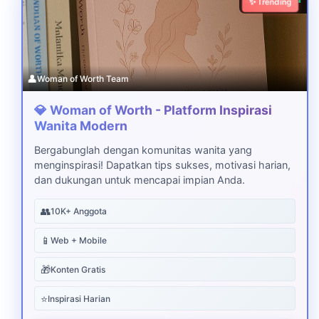
✨ Trending
👤
Woman of Worth Team
💎 Woman of Worth - Platform Inspirasi
Wanita Modern
Bergabunglah dengan komunitas wanita yang
menginspirasi! Dapatkan tips sukses, motivasi harian,
dan dukungan untuk mencapai impian Anda.
👥
10K+ Anggota
📱
Web + Mobile
🎁
Konten Gratis
⭐
Inspirasi Harian