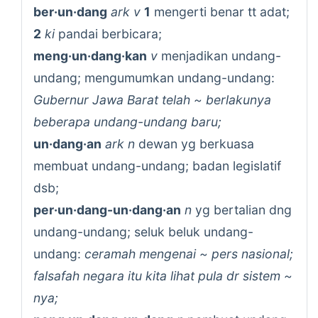
ber·un·dang
ark v
1
mengerti benar tt adat;
2
ki
pandai berbicara;
meng·un·dang·kan
v
menjadikan undang-
undang; mengumumkan undang-undang:
Gubernur Jawa Barat telah ~ berlakunya
beberapa undang-undang baru;
un·dang·an
ark n
dewan yg berkuasa
membuat undang-undang; badan legislatif
dsb;
per·un·dang-un·dang·an
n
yg bertalian dng
undang-undang; seluk beluk undang-
undang:
ceramah mengenai ~ pers nasional;
falsafah negara itu kita lihat pula dr sistem ~
nya;