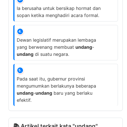
Ia berusaha untuk bersikap hormat dan
sopan ketika menghadiri acara formal.
4.
Dewan legislatif merupakan lembaga
yang berwenang membuat
undang
-
undang
di suatu negara.
5.
Pada saat itu, gubernur provinsi
mengumumkan berlakunya beberapa
undang
-
undang
baru yang berlaku
efektif.
📚 Artikel terkait kata "undang"