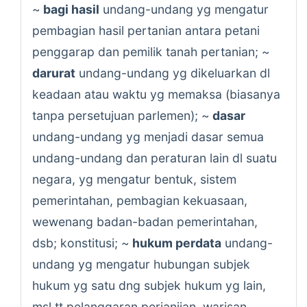
~
bagi hasil
undang-undang yg mengatur
pembagian hasil pertanian antara petani
penggarap dan pemilik tanah pertanian; ~
darurat
undang-undang yg dikeluarkan dl
keadaan atau waktu yg memaksa (biasanya
tanpa persetujuan parlemen); ~
dasar
undang-undang yg menjadi dasar semua
undang-undang dan peraturan lain dl suatu
negara, yg mengatur bentuk, sistem
pemerintahan, pembagian kekuasaan,
wewenang badan-badan pemerintahan,
dsb; konstitusi; ~
hukum perdata
undang-
undang yg mengatur hubungan subjek
hukum yg satu dng subjek hukum yg lain,
msl tt pelanggaran perjanjian, warisan,