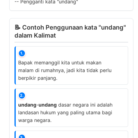
--
Pengganti kata "undang"
📝 Contoh Penggunaan kata "undang"
dalam Kalimat
1.
Bapak memanggil kita untuk makan
malam di rumahnya, jadi kita tidak perlu
berpikir panjang.
2.
undang
-
undang
dasar negara ini adalah
landasan hukum yang paling utama bagi
warga negara.
3.