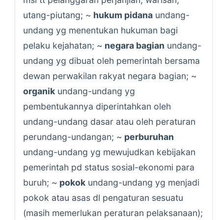
utang-piutang; ~
hukum pidana
undang-
undang yg menentukan hukuman bagi
pelaku kejahatan; ~
negara bagian
undang-
undang yg dibuat oleh pemerintah bersama
dewan perwakilan rakyat negara bagian; ~
organik
undang-undang yg
pembentukannya diperintahkan oleh
undang-undang dasar atau oleh peraturan
perundang-undangan; ~
perburuhan
undang-undang yg mewujudkan kebijakan
pemerintah pd status sosial-ekonomi para
buruh; ~
pokok
undang-undang yg menjadi
pokok atau asas dl pengaturan sesuatu
(masih memerlukan peraturan pelaksanaan);