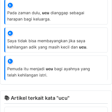
3.
Pada zaman dulu,
ucu
dianggap sebagai
harapan bagi keluarga.
4.
Saya tidak bisa membayangkan jika saya
kehilangan adik yang masih kecil dan
ucu
.
5.
Pemuda itu menjadi
ucu
bagi ayahnya yang
telah kehilangan istri.
📚 Artikel terkait kata "ucu"