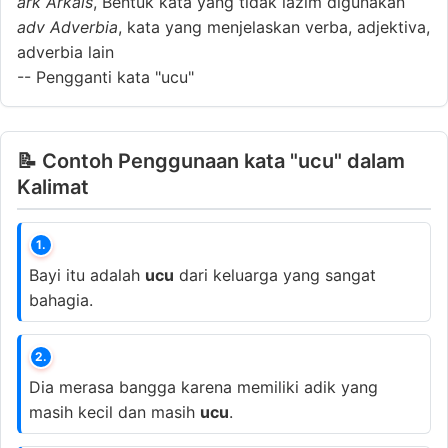
ark
Arkais
, Bentuk kata yang tidak lazim digunakan
adv
Adverbia
, kata yang menjelaskan verba, adjektiva,
adverbia lain
--
Pengganti kata "ucu"
📝 Contoh Penggunaan kata "ucu" dalam
Kalimat
1.
Bayi itu adalah
ucu
dari keluarga yang sangat
bahagia.
2.
Dia merasa bangga karena memiliki adik yang
masih kecil dan masih
ucu
.