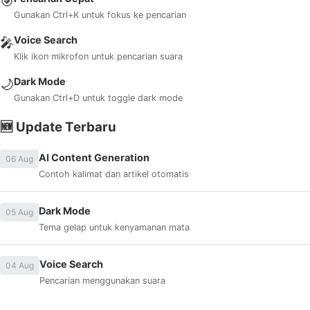
🎯
Gunakan Ctrl+K untuk fokus ke pencarian
Voice Search
🎤
Klik ikon mikrofon untuk pencarian suara
Dark Mode
🌙
Gunakan Ctrl+D untuk toggle dark mode
🆕 Update Terbaru
AI Content Generation
06 Aug
Contoh kalimat dan artikel otomatis
Dark Mode
05 Aug
Tema gelap untuk kenyamanan mata
Voice Search
04 Aug
Pencarian menggunakan suara