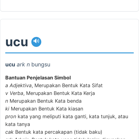
ucu
🔊
ucu
ark n
bungsu
Bantuan Penjelasan Simbol
a
Adjektiva
, Merupakan Bentuk Kata Sifat
v
Verba
, Merupakan Bentuk Kata Kerja
n
Merupakan Bentuk Kata benda
ki
Merupakan Bentuk Kata kiasan
pron
kata yang meliputi kata ganti, kata tunjuk, atau
kata tanya
cak
Bentuk kata percakapan (tidak baku)