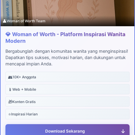
👤
Woman of Worth Team
💎 Woman of Worth - Platform Inspirasi Wanita
Modern
Bergabunglah dengan komunitas wanita yang menginspirasi!
Dapatkan tips sukses, motivasi harian, dan dukungan untuk
mencapai impian Anda.
👥
10K+ Anggota
📱
Web + Mobile
🎁
Konten Gratis
⭐
Inspirasi Harian
↓
Download Sekarang