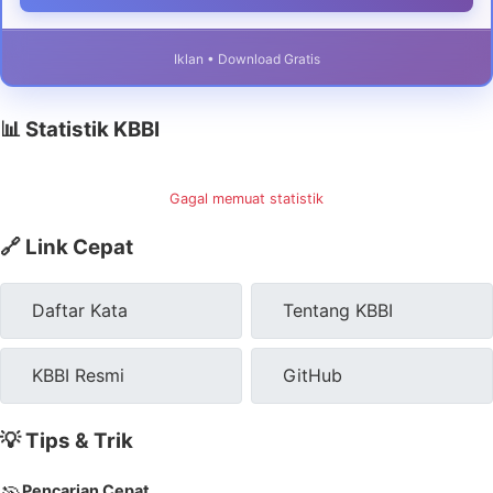
Iklan • Download Gratis
📊 Statistik KBBI
Gagal memuat statistik
🔗 Link Cepat
Daftar Kata
Tentang KBBI
KBBI Resmi
GitHub
💡 Tips & Trik
Pencarian Cepat