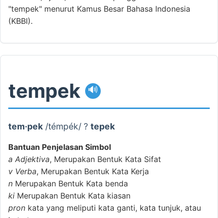
"tempek" menurut Kamus Besar Bahasa Indonesia
(KBBI).
tempek
🔊
tem·pek
/témpék/ ?
tepek
Bantuan Penjelasan Simbol
a
Adjektiva
, Merupakan Bentuk Kata Sifat
v
Verba
, Merupakan Bentuk Kata Kerja
n
Merupakan Bentuk Kata benda
ki
Merupakan Bentuk Kata kiasan
pron
kata yang meliputi kata ganti, kata tunjuk, atau