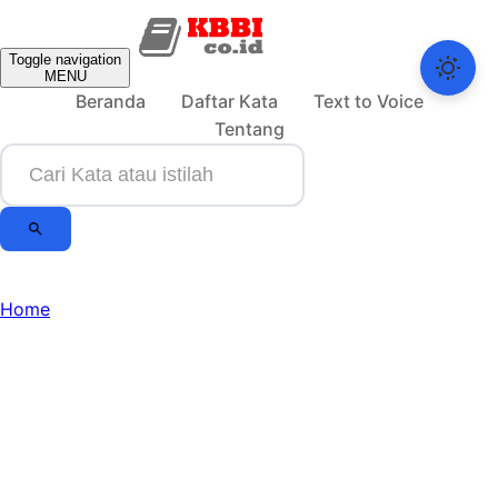
Toggle navigation
MENU
Beranda
Daftar Kata
Text to Voice
Tentang
Home