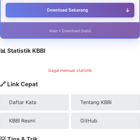
↓
Download Sekarang
Iklan • Download Gratis
📊 Statistik KBBI
Gagal memuat statistik
🔗 Link Cepat
Daftar Kata
Tentang KBBI
KBBI Resmi
GitHub
💡 Tips & Trik