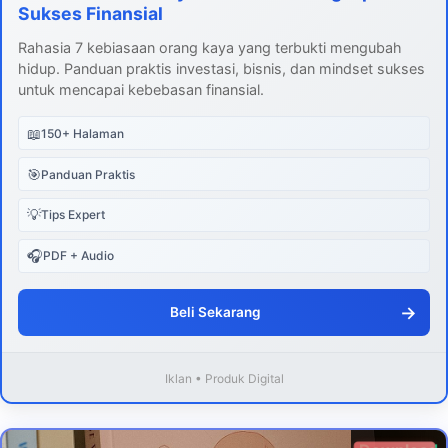
Sukses Finansial
Rahasia 7 kebiasaan orang kaya yang terbukti mengubah
hidup. Panduan praktis investasi, bisnis, dan mindset sukses
untuk mencapai kebebasan finansial.
📖
150+ Halaman
🎯
Panduan Praktis
💡
Tips Expert
🎧
PDF + Audio
→
Beli Sekarang
Iklan • Produk Digital