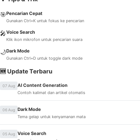
Pencarian Cepat
🎯
Gunakan Ctrl+K untuk fokus ke pencarian
Voice Search
🎤
Klik ikon mikrofon untuk pencarian suara
Dark Mode
🌙
Gunakan Ctrl+D untuk toggle dark mode
🆕 Update Terbaru
AI Content Generation
07 Aug
Contoh kalimat dan artikel otomatis
Dark Mode
06 Aug
Tema gelap untuk kenyamanan mata
Voice Search
05 Aug