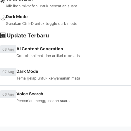
🎤
Klik ikon mikrofon untuk pencarian suara
Dark Mode
🌙
Gunakan Ctrl+D untuk toggle dark mode
🆕 Update Terbaru
AI Content Generation
08 Aug
Contoh kalimat dan artikel otomatis
Dark Mode
07 Aug
Tema gelap untuk kenyamanan mata
Voice Search
06 Aug
Pencarian menggunakan suara