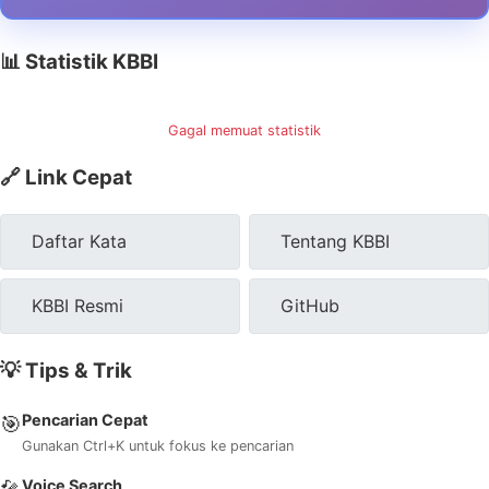
📊 Statistik KBBI
Gagal memuat statistik
🔗 Link Cepat
Daftar Kata
Tentang KBBI
KBBI Resmi
GitHub
💡 Tips & Trik
Pencarian Cepat
🎯
Gunakan Ctrl+K untuk fokus ke pencarian
Voice Search