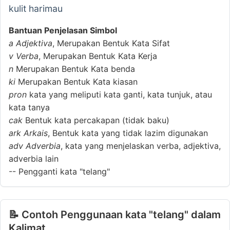
kulit harimau
Bantuan Penjelasan Simbol
a
Adjektiva
, Merupakan Bentuk Kata Sifat
v
Verba
, Merupakan Bentuk Kata Kerja
n
Merupakan Bentuk Kata benda
ki
Merupakan Bentuk Kata kiasan
pron
kata yang meliputi kata ganti, kata tunjuk, atau
kata tanya
cak
Bentuk kata percakapan (tidak baku)
ark
Arkais
, Bentuk kata yang tidak lazim digunakan
adv
Adverbia
, kata yang menjelaskan verba, adjektiva,
adverbia lain
--
Pengganti kata "telang"
📝 Contoh Penggunaan kata "telang" dalam
Kalimat