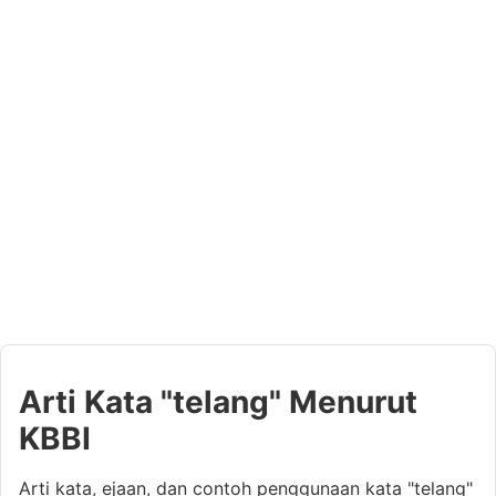
Arti Kata "telang" Menurut
KBBI
Arti kata, ejaan, dan contoh penggunaan kata "telang"