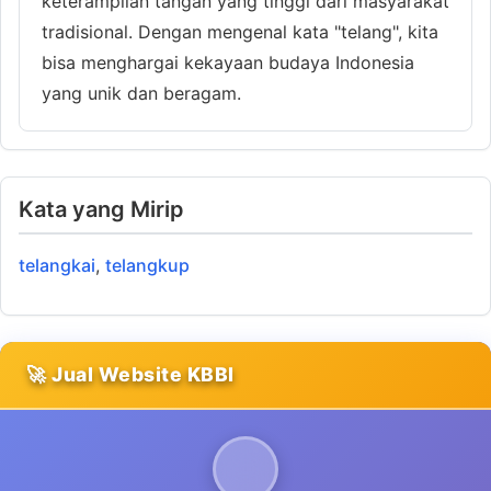
keterampilan tangan yang tinggi dari masyarakat
tradisional. Dengan mengenal kata "telang", kita
bisa menghargai kekayaan budaya Indonesia
yang unik dan beragam.
Kata yang Mirip
telangkai
,
telangkup
🚀 Jual Website KBBI