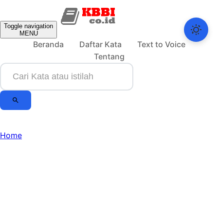
Toggle navigation
MENU
Beranda
Daftar Kata
Text to Voice
Tentang
Home