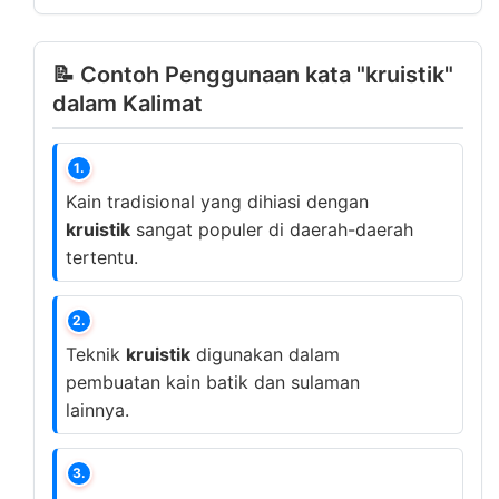
📝 Contoh Penggunaan kata "kruistik"
dalam Kalimat
1.
Kain tradisional yang dihiasi dengan
kruistik
sangat populer di daerah-daerah
tertentu.
2.
Teknik
kruistik
digunakan dalam
pembuatan kain batik dan sulaman
lainnya.
3.