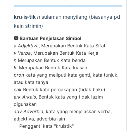
kru·is·tik
n
sulaman menyilang (biasanya pd
kain strimin)
Bantuan Penjelasan Simbol
a
Adjektiva
, Merupakan Bentuk Kata Sifat
v
Verba
, Merupakan Bentuk Kata Kerja
n
Merupakan Bentuk Kata benda
ki
Merupakan Bentuk Kata kiasan
pron
kata yang meliputi kata ganti, kata tunjuk,
atau kata tanya
cak
Bentuk kata percakapan (tidak baku)
ark
Arkais
, Bentuk kata yang tidak lazim
digunakan
adv
Adverbia
, kata yang menjelaskan verba,
adjektiva, adverbia lain
--
Pengganti kata "kruistik"