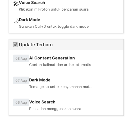
Voice Search
🎤
Klik ikon mikrofon untuk pencarian suara
Dark Mode
🌙
Gunakan Ctrl+D untuk toggle dark mode
🆕 Update Terbaru
AI Content Generation
08 Aug
Contoh kalimat dan artikel otomatis
Dark Mode
07 Aug
Tema gelap untuk kenyamanan mata
Voice Search
06 Aug
Pencarian menggunakan suara