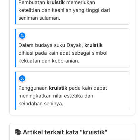
Pembuatan
kruistik
memerlukan
ketelitian dan keahlian yang tinggi dari
seniman sulaman.
4.
Dalam budaya suku Dayak,
kruistik
dihiasi pada kain adat sebagai simbol
kekuatan dan keberanian.
5.
Penggunaan
kruistik
pada kain dapat
meningkatkan nilai estetika dan
keindahan seninya.
📚 Artikel terkait kata "kruistik"