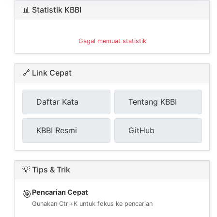
📊 Statistik KBBI
Gagal memuat statistik
🔗 Link Cepat
Daftar Kata
Tentang KBBI
KBBI Resmi
GitHub
💡 Tips & Trik
Pencarian Cepat
🎯
Gunakan Ctrl+K untuk fokus ke pencarian