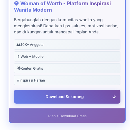
💎 Woman of Worth - Platform Inspirasi
Wanita Modern
Bergabunglah dengan komunitas wanita yang
menginspirasi! Dapatkan tips sukses, motivasi harian,
dan dukungan untuk mencapai impian Anda.
👥
10K+ Anggota
📱
Web + Mobile
🎁
Konten Gratis
⭐
Inspirasi Harian
↓
Download Sekarang
Iklan • Download Gratis