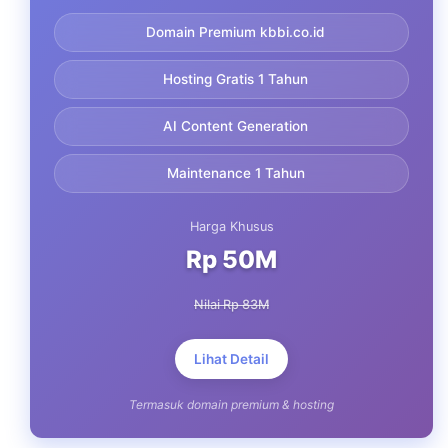
Domain Premium kbbi.co.id
Hosting Gratis 1 Tahun
AI Content Generation
Maintenance 1 Tahun
Harga Khusus
Rp 50M
Nilai Rp 83M
Lihat Detail
Termasuk domain premium & hosting