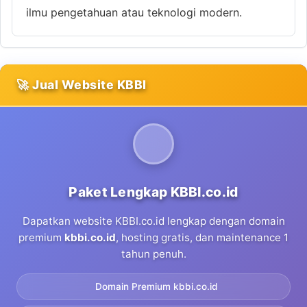
ilmu pengetahuan atau teknologi modern.
🚀 Jual Website KBBI
Paket Lengkap KBBI.co.id
Dapatkan website KBBI.co.id lengkap dengan domain
premium
kbbi.co.id
, hosting gratis, dan maintenance 1
tahun penuh.
Domain Premium kbbi.co.id