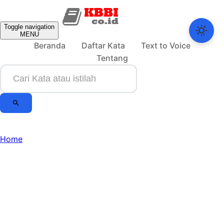
Toggle navigation
MENU
Beranda
Daftar Kata
Text to Voice
Tentang
Home