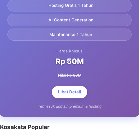
Hosting Gratis 1 Tahun
AI Content Generation
Maintenance 1 Tahun
Harga Khusus
Rp 50M
Nilai Rp 83M
Lihat Detail
Termasuk domain premium & hosting
Kosakata Populer