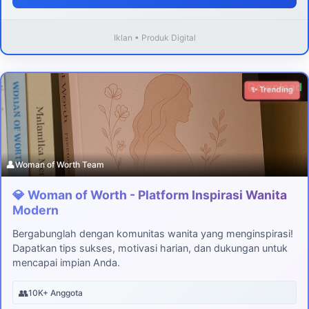
Iklan • Produk Digital
Download
✨ Trending
👤
Woman of Worth Team
💎 Woman of Worth - Platform Inspirasi Wanita
Modern
Bergabunglah dengan komunitas wanita yang menginspirasi!
Dapatkan tips sukses, motivasi harian, dan dukungan untuk
mencapai impian Anda.
👥
10K+ Anggota