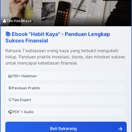
👤
Tim HabitKaya
📚 Ebook "Habit Kaya" - Panduan Lengkap
Sukses Finansial
Rahasia 7 kebiasaan orang kaya yang terbukti mengubah
hidup. Panduan praktis investasi, bisnis, dan mindset sukses
untuk mencapai kebebasan finansial.
📖
150+ Halaman
🎯
Panduan Praktis
💡
Tips Expert
🎧
PDF + Audio
→
Beli Sekarang