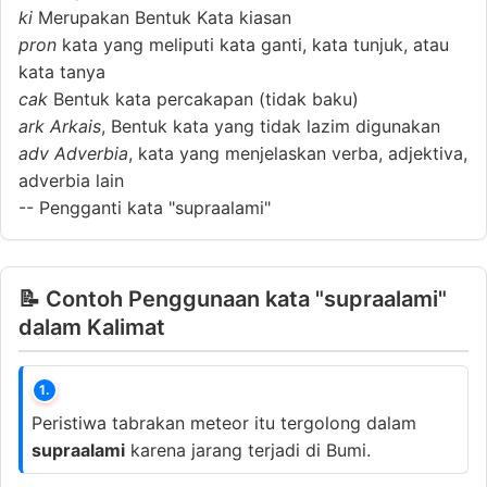
ki
Merupakan Bentuk Kata kiasan
pron
kata yang meliputi kata ganti, kata tunjuk, atau
kata tanya
cak
Bentuk kata percakapan (tidak baku)
ark
Arkais
, Bentuk kata yang tidak lazim digunakan
adv
Adverbia
, kata yang menjelaskan verba, adjektiva,
adverbia lain
--
Pengganti kata "supraalami"
📝 Contoh Penggunaan kata "supraalami"
dalam Kalimat
1.
Peristiwa tabrakan meteor itu tergolong dalam
supraalami
karena jarang terjadi di Bumi.