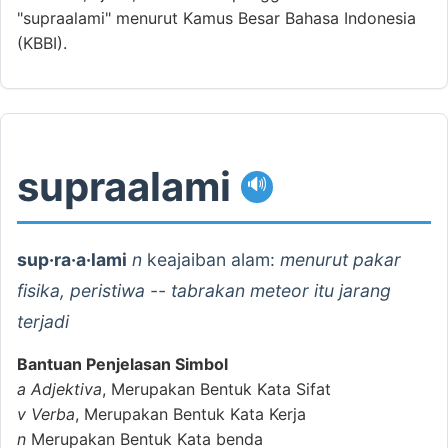
"supraalami" menurut Kamus Besar Bahasa Indonesia
(KBBI).
supraalami
🔊
sup·ra·a·lami
n
keajaiban alam:
menurut pakar
fisika, peristiwa -- tabrakan meteor itu jarang
terjadi
Bantuan Penjelasan Simbol
a
Adjektiva
, Merupakan Bentuk Kata Sifat
v
Verba
, Merupakan Bentuk Kata Kerja
n
Merupakan Bentuk Kata benda