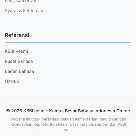
Kebijakan Privasi
Syarat & Ketentuan
Referensi
KBBI Resmi
Pusat Bahasa
Badan Bahasa
GitHub
© 2025 KBBI.co.id - Kamus Besar Bahasa Indonesia Online
Website ini tidak berafiliasi dengan Kementerian Pendidikan dan
Kebudayaan Republik Indonesia. Data kata bersumber dari KBBI
resmi.