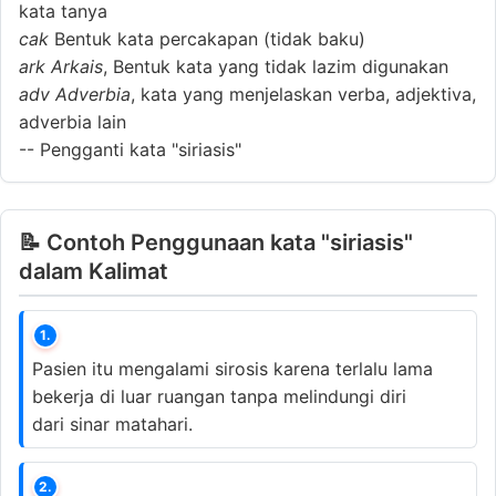
kata tanya
cak
Bentuk kata percakapan (tidak baku)
ark
Arkais
, Bentuk kata yang tidak lazim digunakan
adv
Adverbia
, kata yang menjelaskan verba, adjektiva,
adverbia lain
--
Pengganti kata "siriasis"
📝 Contoh Penggunaan kata "siriasis"
dalam Kalimat
1.
Pasien itu mengalami sirosis karena terlalu lama
bekerja di luar ruangan tanpa melindungi diri
dari sinar matahari.
2.