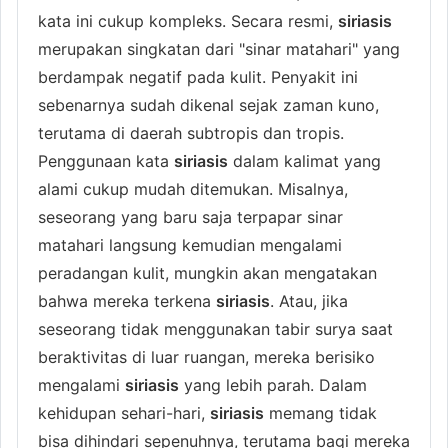
kata ini cukup kompleks. Secara resmi,
siriasis
merupakan singkatan dari "sinar matahari" yang
berdampak negatif pada kulit. Penyakit ini
sebenarnya sudah dikenal sejak zaman kuno,
terutama di daerah subtropis dan tropis.
Penggunaan kata
siriasis
dalam kalimat yang
alami cukup mudah ditemukan. Misalnya,
seseorang yang baru saja terpapar sinar
matahari langsung kemudian mengalami
peradangan kulit, mungkin akan mengatakan
bahwa mereka terkena
siriasis
. Atau, jika
seseorang tidak menggunakan tabir surya saat
beraktivitas di luar ruangan, mereka berisiko
mengalami
siriasis
yang lebih parah. Dalam
kehidupan sehari-hari,
siriasis
memang tidak
bisa dihindari sepenuhnya, terutama bagi mereka