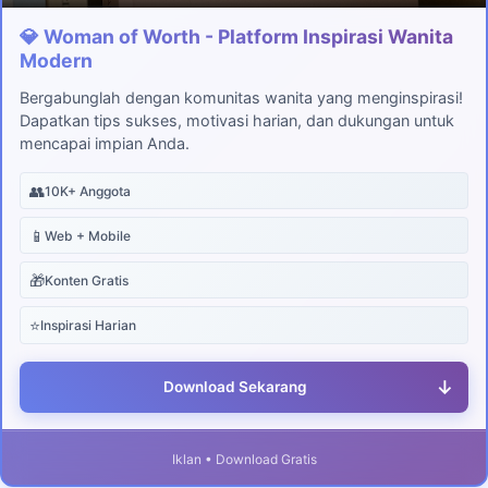
💎 Woman of Worth - Platform Inspirasi Wanita
Modern
Bergabunglah dengan komunitas wanita yang menginspirasi!
Dapatkan tips sukses, motivasi harian, dan dukungan untuk
mencapai impian Anda.
👥
10K+ Anggota
📱
Web + Mobile
🎁
Konten Gratis
⭐
Inspirasi Harian
↓
Download Sekarang
Iklan • Download Gratis