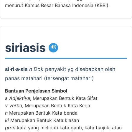
menurut Kamus Besar Bahasa Indonesia (KBBI).
siriasis
🔊
si·ri·a·sis
n Dok
penyakit yg disebabkan oleh
panas matahari (tersengat matahari)
Bantuan Penjelasan Simbol
a
Adjektiva
, Merupakan Bentuk Kata Sifat
v
Verba
, Merupakan Bentuk Kata Kerja
n
Merupakan Bentuk Kata benda
ki
Merupakan Bentuk Kata kiasan
pron
kata yang meliputi kata ganti, kata tunjuk, atau