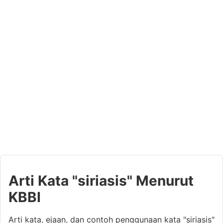
Arti Kata "siriasis" Menurut
KBBI
Arti kata, ejaan, dan contoh penggunaan kata "siriasis"