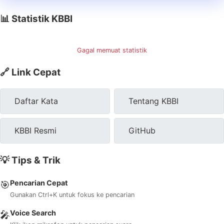
📊 Statistik KBBI
Gagal memuat statistik
🔗 Link Cepat
Daftar Kata
Tentang KBBI
KBBI Resmi
GitHub
💡 Tips & Trik
Pencarian Cepat
🎯
Gunakan Ctrl+K untuk fokus ke pencarian
Voice Search
🎤