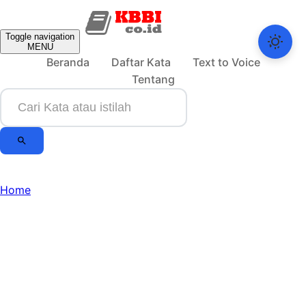
Toggle navigation
MENU
Beranda
Daftar Kata
Text to Voice
Tentang
Home