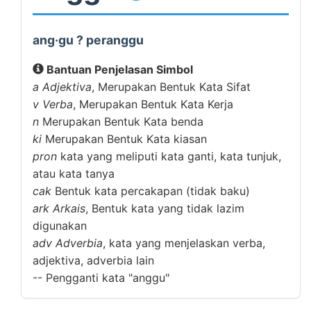
ang·gu ? peranggu
Bantuan Penjelasan Simbol
a
Adjektiva
, Merupakan Bentuk Kata Sifat
v
Verba
, Merupakan Bentuk Kata Kerja
n
Merupakan Bentuk Kata benda
ki
Merupakan Bentuk Kata kiasan
pron
kata yang meliputi kata ganti, kata tunjuk,
atau kata tanya
cak
Bentuk kata percakapan (tidak baku)
ark
Arkais
, Bentuk kata yang tidak lazim
digunakan
adv
Adverbia
, kata yang menjelaskan verba,
adjektiva, adverbia lain
--
Pengganti kata "anggu"