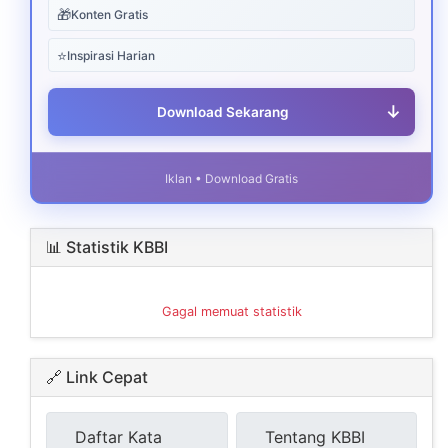
🎁
Konten Gratis
⭐
Inspirasi Harian
↓
Download Sekarang
Iklan • Download Gratis
📊 Statistik KBBI
Gagal memuat statistik
🔗 Link Cepat
Daftar Kata
Tentang KBBI