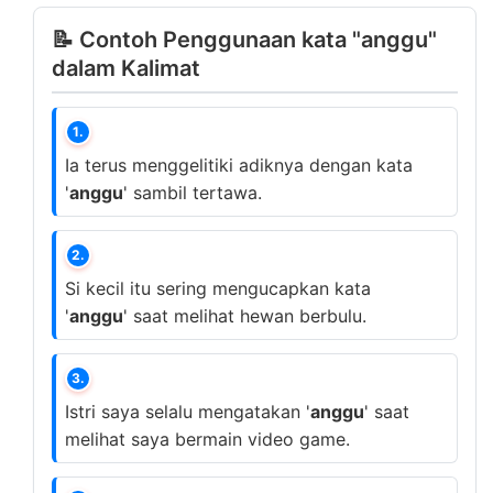
📝 Contoh Penggunaan kata "anggu"
dalam Kalimat
1.
Ia terus menggelitiki adiknya dengan kata
'
anggu
' sambil tertawa.
2.
Si kecil itu sering mengucapkan kata
'
anggu
' saat melihat hewan berbulu.
3.
Istri saya selalu mengatakan '
anggu
' saat
melihat saya bermain video game.