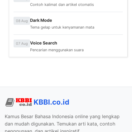
Contoh kalimat dan artikel otomatis
Dark Mode
08 Aug
Tema gelap untuk kenyamanan mata
Voice Search
07 Aug
Pencarian menggunakan suara
KBBI.co.id
Kamus Besar Bahasa Indonesia online yang lengkap
dan mudah digunakan. Temukan arti kata, contoh
penggunaan, dan artikel inspiratif.