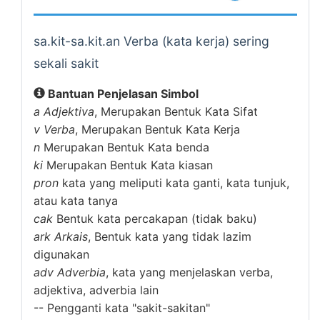
sa.kit-sa.kit.an Verba (kata kerja) sering
sekali sakit
Bantuan Penjelasan Simbol
a
Adjektiva
, Merupakan Bentuk Kata Sifat
v
Verba
, Merupakan Bentuk Kata Kerja
n
Merupakan Bentuk Kata benda
ki
Merupakan Bentuk Kata kiasan
pron
kata yang meliputi kata ganti, kata tunjuk,
atau kata tanya
cak
Bentuk kata percakapan (tidak baku)
ark
Arkais
, Bentuk kata yang tidak lazim
digunakan
adv
Adverbia
, kata yang menjelaskan verba,
adjektiva, adverbia lain
--
Pengganti kata "sakit-sakitan"