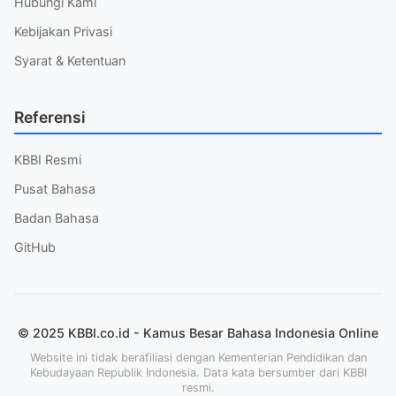
Hubungi Kami
Kebijakan Privasi
Syarat & Ketentuan
Referensi
KBBI Resmi
Pusat Bahasa
Badan Bahasa
GitHub
© 2025 KBBI.co.id - Kamus Besar Bahasa Indonesia Online
Website ini tidak berafiliasi dengan Kementerian Pendidikan dan
Kebudayaan Republik Indonesia. Data kata bersumber dari KBBI
resmi.