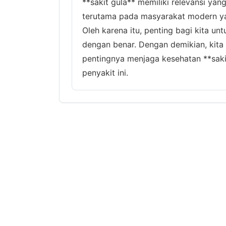
**sakit gula** memiliki relevansi yan
terutama pada masyarakat modern ya
Oleh karena itu, penting bagi kita 
dengan benar. Dengan demikian, kit
pentingnya menjaga kesehatan **sakit
penyakit ini.