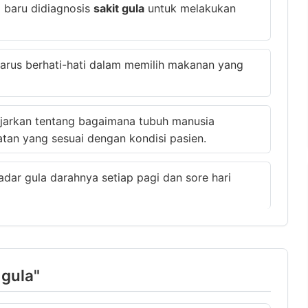
 baru didiagnosis
sakit gula
untuk melakukan
harus berhati-hati dalam memilih makanan yang
iajarkan tentang bagaimana tubuh manusia
an yang sesuai dengan kondisi pasien.
dar gula darahnya setiap pagi dan sore hari
 gula"