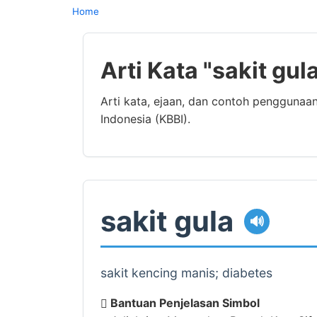
Home
Arti Kata "sakit gu
Arti kata, ejaan, dan contoh penggunaa
Indonesia (KBBI).
sakit gula
🔊
sakit kencing manis; diabetes
Bantuan Penjelasan Simbol