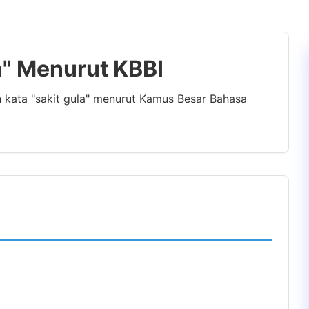
la" Menurut KBBI
n kata "sakit gula" menurut Kamus Besar Bahasa