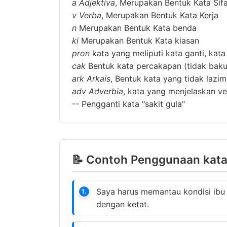
a
Adjektiva
, Merupakan Bentuk Kata Sif
v
Verba
, Merupakan Bentuk Kata Kerja
n
Merupakan Bentuk Kata benda
ki
Merupakan Bentuk Kata kiasan
pron
kata yang meliputi kata ganti, kata
cak
Bentuk kata percakapan (tidak baku
ark
Arkais
, Bentuk kata yang tidak lazi
adv
Adverbia
, kata yang menjelaskan ver
--
Pengganti kata "sakit gula"
📝 Contoh Penggunaan kata 
Saya harus memantau kondisi ibu
1.
dengan ketat.