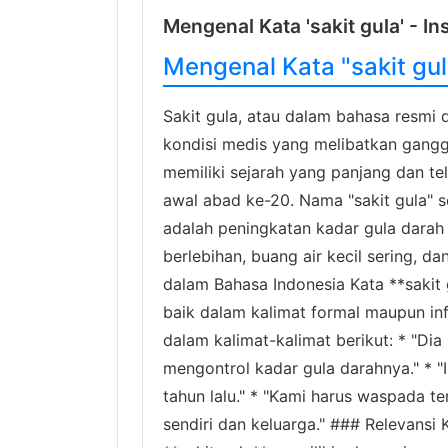
Mengenal Kata 'sakit gula' - In
Mengenal Kata "sakit gula
Sakit gula, atau dalam bahasa resmi d
kondisi medis yang melibatkan gangg
memiliki sejarah yang panjang dan te
awal abad ke-20. Nama "sakit gula" se
adalah peningkatan kadar gula darah
berlebihan, buang air kecil sering, d
dalam Bahasa Indonesia Kata **sakit 
baik dalam kalimat formal maupun in
dalam kalimat-kalimat berikut: * "Dia
mengontrol kadar gula darahnya." * "
tahun lalu." * "Kami harus waspada te
sendiri dan keluarga." ### Relevansi