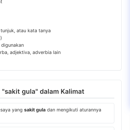
at
 tunjuk, atau kata tanya
)
m digunakan
ba, adjektiva, adverbia lain
"sakit gula" dalam Kalimat
 saya yang
sakit gula
dan mengikuti aturannya