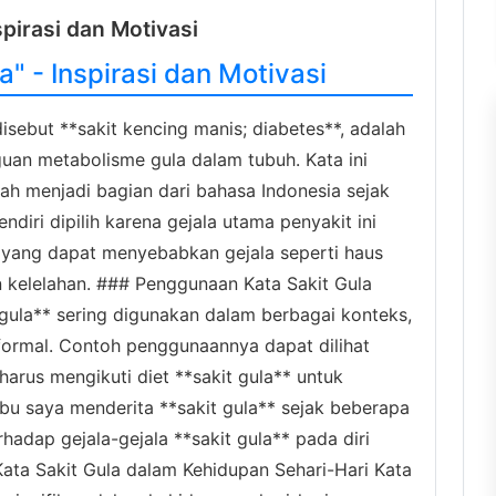
spirasi dan Motivasi
" - Inspirasi dan Motivasi
isebut **sakit kencing manis; diabetes**, adalah
uan metabolisme gula dalam tubuh. Kata ini
lah menjadi bagian dari bahasa Indonesia sejak
ndiri dipilih karena gejala utama penyakit ini
 yang dapat menyebabkan gejala seperti haus
an kelelahan. ### Penggunaan Kata Sakit Gula
gula** sering digunakan dalam berbagai konteks,
formal. Contoh penggunaannya dapat dilihat
 harus mengikuti diet **sakit gula** untuk
Ibu saya menderita **sakit gula** sejak beberapa
rhadap gejala-gejala **sakit gula** pada diri
 Kata Sakit Gula dalam Kehidupan Sehari-Hari Kata