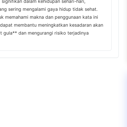
g signifikan dalam kehidupan sehari-hari,
ng sering mengalami gaya hidup tidak sehat.
untuk memahami makna dan penggunaan kata ini
a dapat membantu meningkatkan kesadaran akan
 gula** dan mengurangi risiko terjadinya