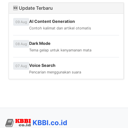
🆕 Update Terbaru
AI Content Generation
09 Aug
Contoh kalimat dan artikel otomatis
Dark Mode
08 Aug
Tema gelap untuk kenyamanan mata
Voice Search
07 Aug
Pencarian menggunakan suara
KBBI.co.id