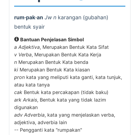
rum·pak·an
Jw n
karangan (gubahan)
bentuk syair
Bantuan Penjelasan Simbol
a
Adjektiva
, Merupakan Bentuk Kata Sifat
v
Verba
, Merupakan Bentuk Kata Kerja
n
Merupakan Bentuk Kata benda
ki
Merupakan Bentuk Kata kiasan
pron
kata yang meliputi kata ganti, kata tunjuk,
atau kata tanya
cak
Bentuk kata percakapan (tidak baku)
ark
Arkais
, Bentuk kata yang tidak lazim
digunakan
adv
Adverbia
, kata yang menjelaskan verba,
adjektiva, adverbia lain
--
Pengganti kata "rumpakan"