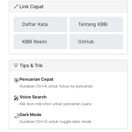
🔗 Link Cepat
Daftar Kata
Tentang KBBI
KBBI Resmi
GitHub
💡 Tips & Trik
Pencarian Cepat
🎯
Gunakan Ctrl+K untuk fokus ke pencarian
Voice Search
🎤
Klik ikon mikrofon untuk pencarian suara
Dark Mode
🌙
Gunakan Ctrl+D untuk toggle dark mode