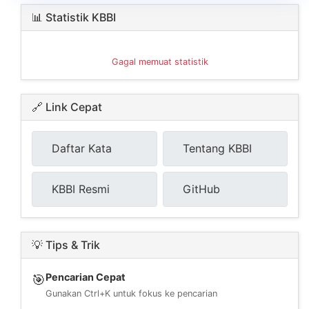
📊 Statistik KBBI
Gagal memuat statistik
🔗 Link Cepat
Daftar Kata
Tentang KBBI
KBBI Resmi
GitHub
💡 Tips & Trik
Pencarian Cepat
🎯
Gunakan Ctrl+K untuk fokus ke pencarian