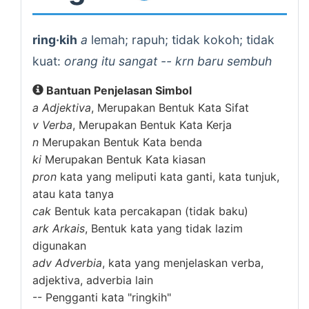
ring·kih
a
lemah; rapuh; tidak kokoh; tidak
kuat:
orang itu sangat -- krn baru sembuh
Bantuan Penjelasan Simbol
a
Adjektiva
, Merupakan Bentuk Kata Sifat
v
Verba
, Merupakan Bentuk Kata Kerja
n
Merupakan Bentuk Kata benda
ki
Merupakan Bentuk Kata kiasan
pron
kata yang meliputi kata ganti, kata tunjuk,
atau kata tanya
cak
Bentuk kata percakapan (tidak baku)
ark
Arkais
, Bentuk kata yang tidak lazim
digunakan
adv
Adverbia
, kata yang menjelaskan verba,
adjektiva, adverbia lain
--
Pengganti kata "ringkih"