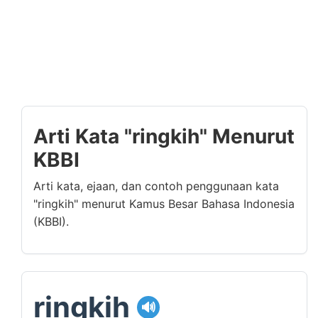
Arti Kata "ringkih" Menurut
KBBI
Arti kata, ejaan, dan contoh penggunaan kata
"ringkih" menurut Kamus Besar Bahasa Indonesia
(KBBI).
ringkih
🔊