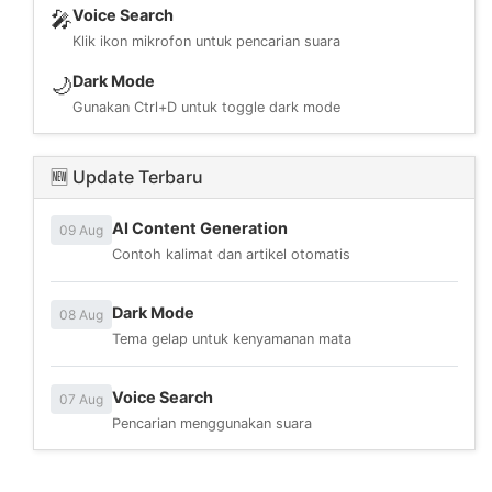
Voice Search
🎤
Klik ikon mikrofon untuk pencarian suara
Dark Mode
🌙
Gunakan Ctrl+D untuk toggle dark mode
🆕 Update Terbaru
AI Content Generation
09 Aug
Contoh kalimat dan artikel otomatis
Dark Mode
08 Aug
Tema gelap untuk kenyamanan mata
Voice Search
07 Aug
Pencarian menggunakan suara