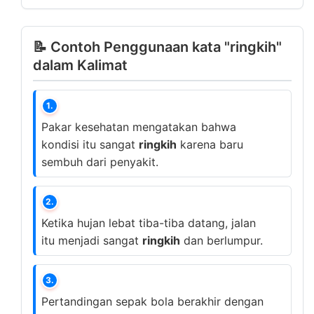
📝 Contoh Penggunaan kata "ringkih"
dalam Kalimat
1.
Pakar kesehatan mengatakan bahwa
kondisi itu sangat
ringkih
karena baru
sembuh dari penyakit.
2.
Ketika hujan lebat tiba-tiba datang, jalan
itu menjadi sangat
ringkih
dan berlumpur.
3.
Pertandingan sepak bola berakhir dengan