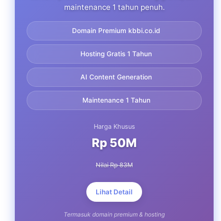
maintenance 1 tahun penuh.
Domain Premium kbbi.co.id
Hosting Gratis 1 Tahun
AI Content Generation
Maintenance 1 Tahun
Harga Khusus
Rp 50M
Nilai Rp 83M
Lihat Detail
Termasuk domain premium & hosting