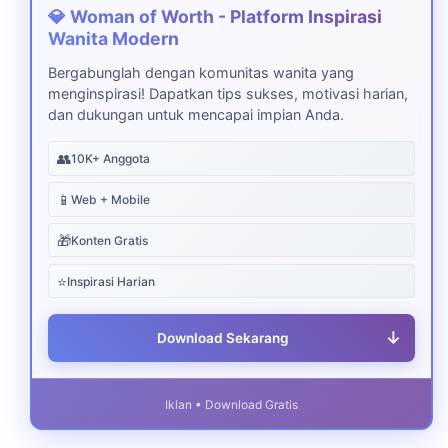
💎 Woman of Worth - Platform Inspirasi
Wanita Modern
Bergabunglah dengan komunitas wanita yang
menginspirasi! Dapatkan tips sukses, motivasi harian,
dan dukungan untuk mencapai impian Anda.
👥
10K+ Anggota
📱
Web + Mobile
🎁
Konten Gratis
⭐
Inspirasi Harian
↓
Download Sekarang
Iklan • Download Gratis