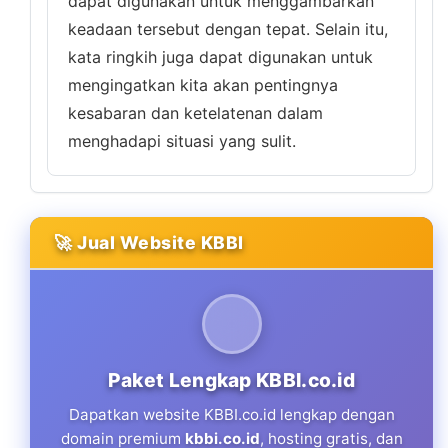
dapat digunakan untuk menggambarkan
keadaan tersebut dengan tepat. Selain itu,
kata ringkih juga dapat digunakan untuk
mengingatkan kita akan pentingnya
kesabaran dan ketelatenan dalam
menghadapi situasi yang sulit.
🚀 Jual Website KBBI
Paket Lengkap KBBI.co.id
Dapatkan website KBBI.co.id lengkap dengan
domain premium
kbbi.co.id
, hosting gratis, dan