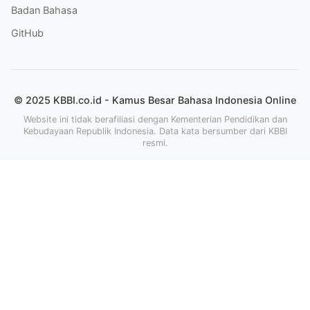
Badan Bahasa
GitHub
© 2025 KBBI.co.id - Kamus Besar Bahasa Indonesia Online
Website ini tidak berafiliasi dengan Kementerian Pendidikan dan
Kebudayaan Republik Indonesia. Data kata bersumber dari KBBI
resmi.