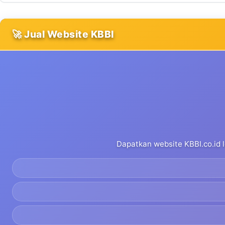
🚀 Jual Website KBBI
Dapatkan website KBBI.co.id