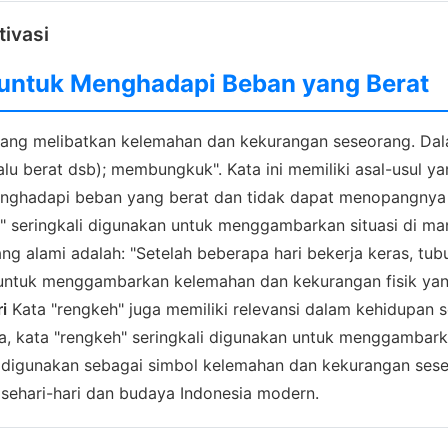
tivasi
 untuk Menghadapi Beban yang Berat
yang melibatkan kelemahan dan kekurangan seseorang. Dala
 berat dsb); membungkuk". Kata ini memiliki asal-usul yan
nghadapi beban yang berat dan tidak dapat menopangnya 
h" seringkali digunakan untuk menggambarkan situasi di m
g alami adalah: "Setelah beberapa hari bekerja keras, tu
n untuk menggambarkan kelemahan dan kekurangan fisik yan
i
Kata "rengkeh" juga memiliki relevansi dalam kehidupan 
esia, kata "rengkeh" seringkali digunakan untuk menggamba
" digunakan sebagai simbol kelemahan dan kekurangan sese
sehari-hari dan budaya Indonesia modern.