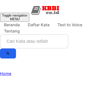
Toggle navigation
MENU
Beranda
Daftar Kata
Text to Voice
Tentang
Home