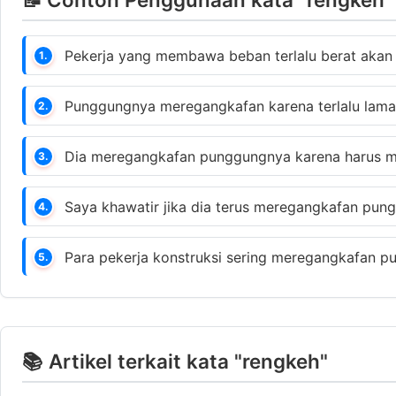
Pekerja yang membawa beban terlalu berat aka
1.
Punggungnya meregangkafan karena terlalu lam
2.
Dia meregangkafan punggungnya karena harus m
3.
Saya khawatir jika dia terus meregangkafan pung
4.
Para pekerja konstruksi sering meregangkafan p
5.
📚 Artikel terkait kata "rengkeh"