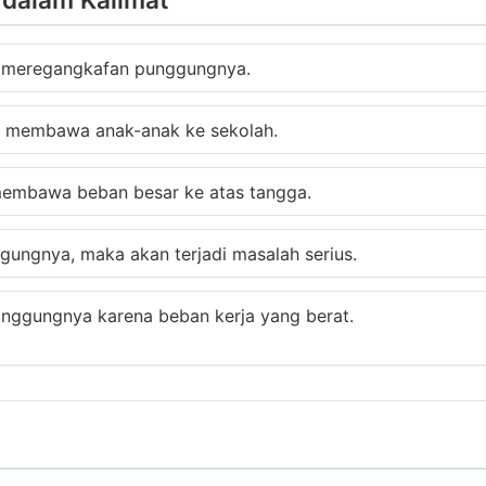
n meregangkafan punggungnya.
a membawa anak-anak ke sekolah.
embawa beban besar ke atas tangga.
gungnya, maka akan terjadi masalah serius.
unggungnya karena beban kerja yang berat.