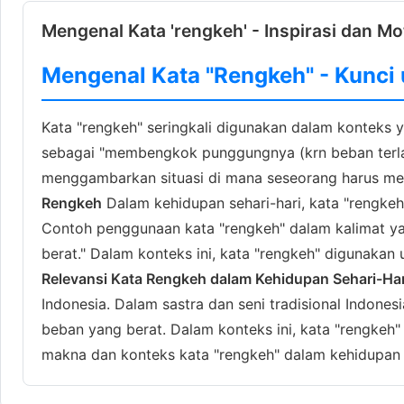
Mengenal Kata 'rengkeh' - Inspirasi dan Mo
Mengenal Kata "Rengkeh" - Kunci
Kata "rengkeh" seringkali digunakan dalam konteks 
sebagai "membengkok punggungnya (krn beban terlalu
menggambarkan situasi di mana seseorang harus me
Rengkeh
Dalam kehidupan sehari-hari, kata "rengke
Contoh penggunaan kata "rengkeh" dalam kalimat yan
berat." Dalam konteks ini, kata "rengkeh" digunaka
Relevansi Kata Rengkeh dalam Kehidupan Sehari-Har
Indonesia. Dalam sastra dan seni tradisional Indon
beban yang berat. Dalam konteks ini, kata "rengkeh
makna dan konteks kata "rengkeh" dalam kehidupan 