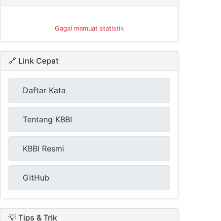
Gagal memuat statistik
🔗 Link Cepat
Daftar Kata
Tentang KBBI
KBBI Resmi
GitHub
💡 Tips & Trik