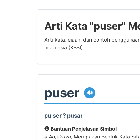
Arti Kata "puser" M
Arti kata, ejaan, dan contoh penggunaa
Indonesia (KBBI).
puser
🔊
pu·ser ? pusar
Bantuan Penjelasan Simbol
a
Adjektiva
, Merupakan Bentuk Kata Sif