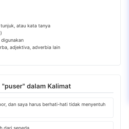
 tunjuk, atau kata tanya
)
m digunakan
ba, adjektiva, adverbia lain
"puser" dalam Kalimat
r, dan saya harus berhati-hati tidak menyentuh
h dari sepeda.