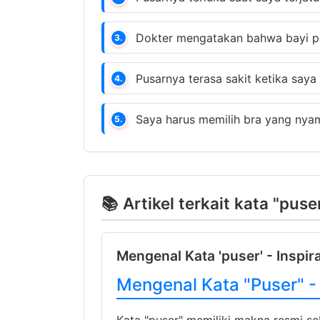
Dokter mengatakan bahwa bayi pe
3.
Pusarnya terasa sakit ketika saya
4.
Saya harus memilih bra yang nya
5.
📚 Artikel terkait kata "puse
Mengenal Kata 'puser' - Inspir
Mengenal Kata "Puser" 