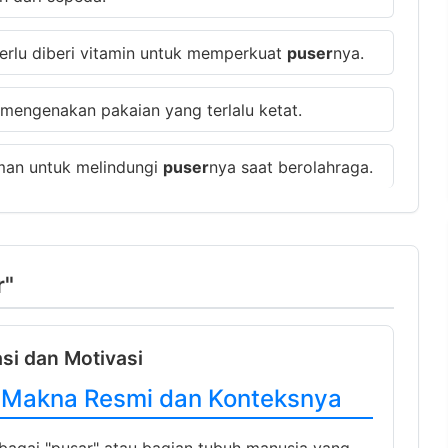
rlu diberi vitamin untuk memperkuat
puser
nya.
 mengenakan pakaian yang terlalu ketat.
man untuk melindungi
puser
nya saat berolahraga.
r"
asi dan Motivasi
- Makna Resmi dan Konteksnya