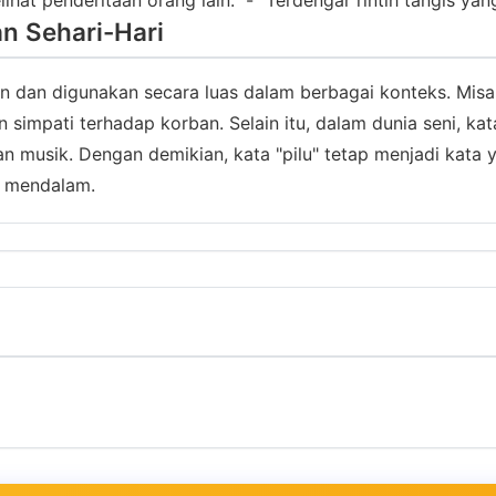
an Sehari-Hari
an dan digunakan secara luas dalam berbagai konteks. Misal
impati terhadap korban. Selain itu, dalam dunia seni, k
n musik. Dengan demikian, kata "pilu" tetap menjadi kata
 mendalam.