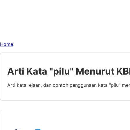
Home
Arti Kata "pilu" Menurut KB
Arti kata, ejaan, dan contoh penggunaan kata "pilu" me