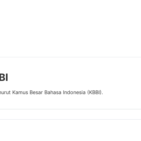
BI
nurut Kamus Besar Bahasa Indonesia (KBBI).