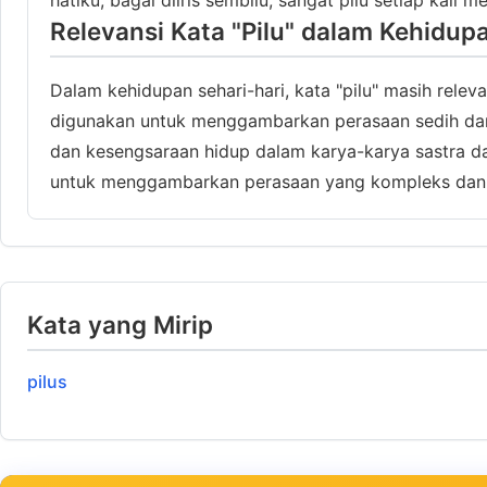
Relevansi Kata "Pilu" dalam Kehidup
Dalam kehidupan sehari-hari, kata "pilu" masih relev
digunakan untuk menggambarkan perasaan sedih dan s
dan kesengsaraan hidup dalam karya-karya sastra da
untuk menggambarkan perasaan yang kompleks dan
Kata yang Mirip
pilus