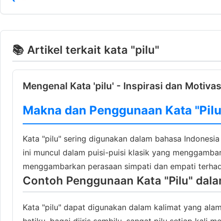
📚 Artikel terkait kata "pilu"
Mengenal Kata 'pilu' - Inspirasi dan Motivas
Makna dan Penggunaan Kata "Pilu
Kata "pilu" sering digunakan dalam bahasa Indonesia
ini muncul dalam puisi-puisi klasik yang menggamba
menggambarkan perasaan simpati dan empati terhada
Contoh Penggunaan Kata "Pilu" dala
Kata "pilu" dapat digunakan dalam kalimat yang alami,
hatiku, bagai diiris sembilu, sangat pilu setiap kali