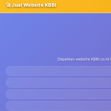
🚀 Jual Website KBBI
Dapatkan website KBBI.co.id