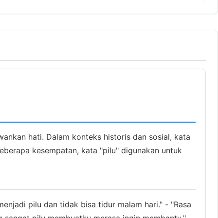
nkan hati. Dalam konteks historis dan sosial, kata
eberapa kesempatan, kata "pilu" digunakan untuk
enjadi pilu dan tidak bisa tidur malam hari." - "Rasa
 yang sangat pilu membuatku merasa ingin membantu."