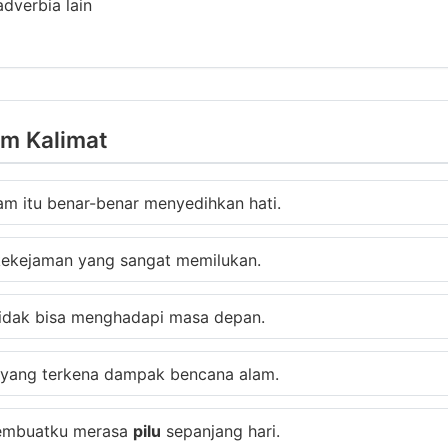
adverbia lain
am Kalimat
m itu benar-benar menyedihkan hati.
i kekejaman yang sangat memilukan.
idak bisa menghadapi masa depan.
h yang terkena dampak bencana alam.
 membuatku merasa
pilu
sepanjang hari.