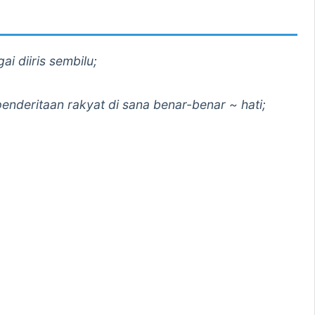
i diiris sembilu;
 penderitaan rakyat di sana benar-benar ~ hati;