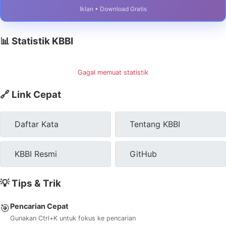
Iklan • Download Gratis
📊 Statistik KBBI
Gagal memuat statistik
🔗 Link Cepat
Daftar Kata
Tentang KBBI
KBBI Resmi
GitHub
💡 Tips & Trik
Pencarian Cepat
🎯
Gunakan Ctrl+K untuk fokus ke pencarian