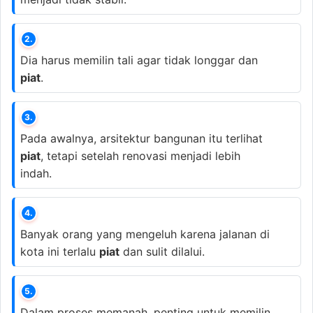
2.
Dia harus memilin tali agar tidak longgar dan
piat
.
3.
Pada awalnya, arsitektur bangunan itu terlihat
piat
, tetapi setelah renovasi menjadi lebih
indah.
4.
Banyak orang yang mengeluh karena jalanan di
kota ini terlalu
piat
dan sulit dilalui.
5.
Dalam proses memanah, penting untuk memilin