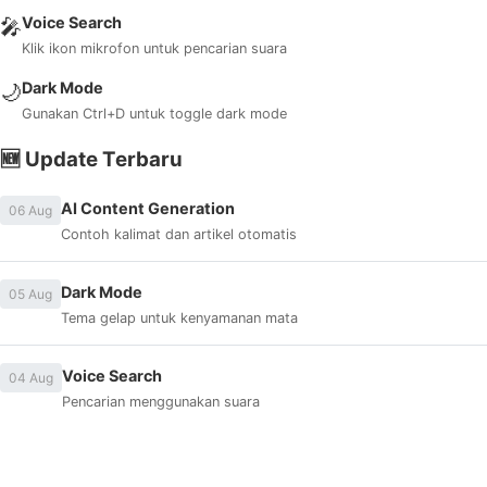
Voice Search
🎤
Klik ikon mikrofon untuk pencarian suara
Dark Mode
🌙
Gunakan Ctrl+D untuk toggle dark mode
🆕 Update Terbaru
AI Content Generation
06 Aug
Contoh kalimat dan artikel otomatis
Dark Mode
05 Aug
Tema gelap untuk kenyamanan mata
Voice Search
04 Aug
Pencarian menggunakan suara