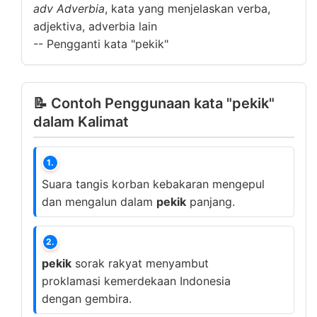
adv
Adverbia
, kata yang menjelaskan verba,
adjektiva, adverbia lain
--
Pengganti kata "pekik"
📝 Contoh Penggunaan kata "pekik"
dalam Kalimat
1.
Suara tangis korban kebakaran mengepul
dan mengalun dalam
pekik
panjang.
2.
pekik
sorak rakyat menyambut
proklamasi kemerdekaan Indonesia
dengan gembira.