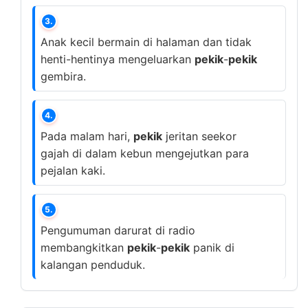
3.
Anak kecil bermain di halaman dan tidak
henti-hentinya mengeluarkan
pekik
-
pekik
gembira.
4.
Pada malam hari,
pekik
jeritan seekor
gajah di dalam kebun mengejutkan para
pejalan kaki.
5.
Pengumuman darurat di radio
membangkitkan
pekik
-
pekik
panik di
kalangan penduduk.