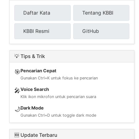
Daftar Kata
Tentang KBBI
KBBI Resmi
GitHub
💡 Tips & Trik
Pencarian Cepat
🎯
Gunakan Ctrl+K untuk fokus ke pencarian
Voice Search
🎤
Klik ikon mikrofon untuk pencarian suara
Dark Mode
🌙
Gunakan Ctrl+D untuk toggle dark mode
🆕 Update Terbaru