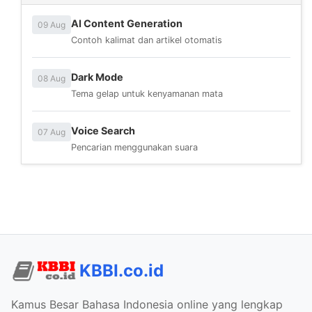
AI Content Generation
09 Aug
Contoh kalimat dan artikel otomatis
Dark Mode
08 Aug
Tema gelap untuk kenyamanan mata
Voice Search
07 Aug
Pencarian menggunakan suara
KBBI.co.id
Kamus Besar Bahasa Indonesia online yang lengkap