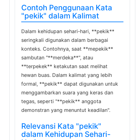
Contoh Penggunaan Kata
"pekik" dalam Kalimat
Dalam kehidupan sehari-hari, **pekik**
seringkali digunakan dalam berbagai
konteks. Contohnya, saat **mepekik**
sambutan "**merdeka**", atau
**terpekek** ketakutan saat melihat
hewan buas. Dalam kalimat yang lebih
formal, **pekik** dapat digunakan untuk
menggambarkan suara yang keras dan
tegas, seperti "**pekik** anggota
demonstran yang menuntut keadilan".
Relevansi Kata "pekik"
dalam Kehidupan Sehari-