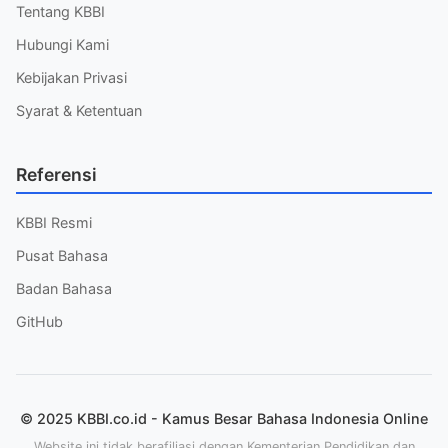
Tentang KBBI
Hubungi Kami
Kebijakan Privasi
Syarat & Ketentuan
Referensi
KBBI Resmi
Pusat Bahasa
Badan Bahasa
GitHub
© 2025 KBBI.co.id - Kamus Besar Bahasa Indonesia Online
Website ini tidak berafiliasi dengan Kementerian Pendidikan dan