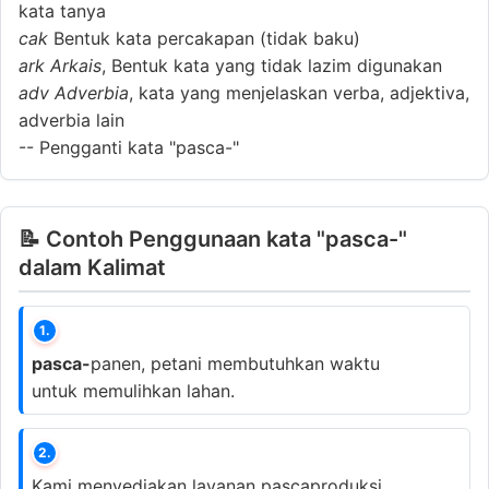
kata tanya
cak
Bentuk kata percakapan (tidak baku)
ark
Arkais
, Bentuk kata yang tidak lazim digunakan
adv
Adverbia
, kata yang menjelaskan verba, adjektiva,
adverbia lain
--
Pengganti kata "pasca-"
📝 Contoh Penggunaan kata "pasca-"
dalam Kalimat
1.
pasca-
panen, petani membutuhkan waktu
untuk memulihkan lahan.
2.
Kami menyediakan layanan pascaproduksi