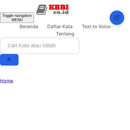
Toggle navigation
MENU
Beranda
Daftar Kata
Text to Voice
Tentang
Home