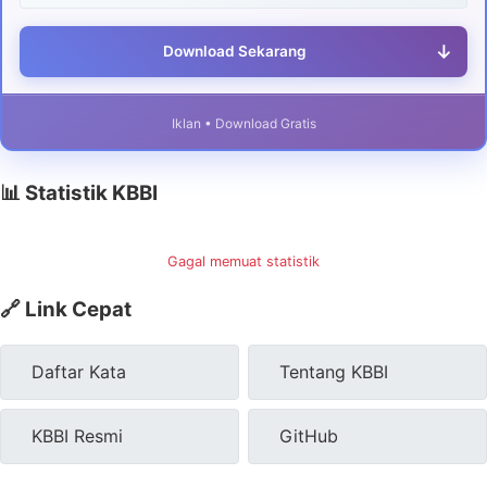
↓
Download Sekarang
Iklan • Download Gratis
📊 Statistik KBBI
Gagal memuat statistik
🔗 Link Cepat
Daftar Kata
Tentang KBBI
KBBI Resmi
GitHub