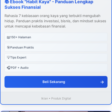
📚 Ebook "Habit Kaya" - Panduan Lengkap
Sukses Finansial
Rahasia 7 kebiasaan orang kaya yang terbukti mengubah
hidup. Panduan praktis investasi, bisnis, dan mindset sukses
untuk mencapai kebebasan finansial.
📖
150+ Halaman
🎯
Panduan Praktis
💡
Tips Expert
🎧
PDF + Audio
→
Beli Sekarang
Iklan • Produk Digital