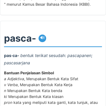
" menurut Kamus Besar Bahasa Indonesia (KBBI).
pasca-
🔊
pas·ca-
bentuk terikat
sesudah:
pascapanen;
pascasarjana
Bantuan Penjelasan Simbol
a
Adjektiva
, Merupakan Bentuk Kata Sifat
v
Verba
, Merupakan Bentuk Kata Kerja
n
Merupakan Bentuk Kata benda
ki
Merupakan Bentuk Kata kiasan
pron
kata yang meliputi kata ganti, kata tunjuk, atau