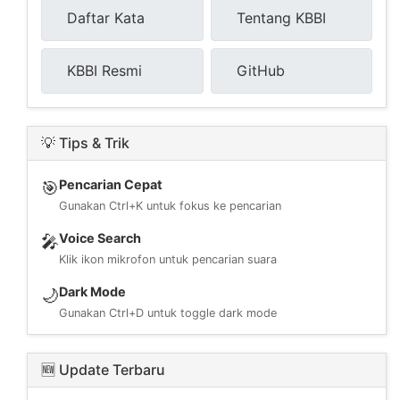
Daftar Kata
Tentang KBBI
KBBI Resmi
GitHub
💡 Tips & Trik
Pencarian Cepat
🎯
Gunakan Ctrl+K untuk fokus ke pencarian
Voice Search
🎤
Klik ikon mikrofon untuk pencarian suara
Dark Mode
🌙
Gunakan Ctrl+D untuk toggle dark mode
🆕 Update Terbaru