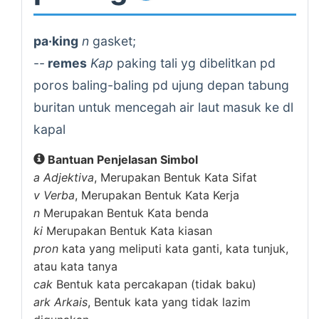
pa·king
n
gasket;
--
remes
Kap
paking tali yg dibelitkan pd
poros baling-baling pd ujung depan tabung
buritan untuk mencegah air laut masuk ke dl
kapal
Bantuan Penjelasan Simbol
a
Adjektiva
, Merupakan Bentuk Kata Sifat
v
Verba
, Merupakan Bentuk Kata Kerja
n
Merupakan Bentuk Kata benda
ki
Merupakan Bentuk Kata kiasan
pron
kata yang meliputi kata ganti, kata tunjuk,
atau kata tanya
cak
Bentuk kata percakapan (tidak baku)
ark
Arkais
, Bentuk kata yang tidak lazim