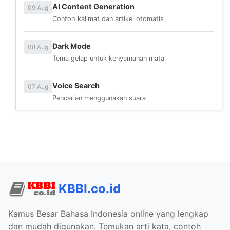
AI Content Generation
09 Aug
Contoh kalimat dan artikel otomatis
Dark Mode
08 Aug
Tema gelap untuk kenyamanan mata
Voice Search
07 Aug
Pencarian menggunakan suara
KBBI.co.id
Kamus Besar Bahasa Indonesia online yang lengkap
dan mudah digunakan. Temukan arti kata, contoh