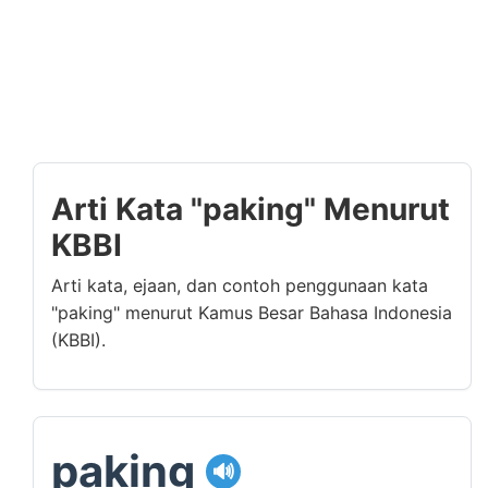
Arti Kata "paking" Menurut
KBBI
Arti kata, ejaan, dan contoh penggunaan kata
"paking" menurut Kamus Besar Bahasa Indonesia
(KBBI).
paking
🔊