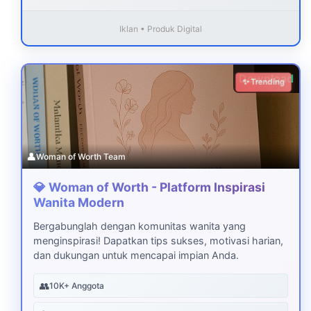
Iklan • Produk Digital
Download
✨ Trending
👤
Woman of Worth Team
💎 Woman of Worth - Platform Inspirasi
Wanita Modern
Bergabunglah dengan komunitas wanita yang
menginspirasi! Dapatkan tips sukses, motivasi harian,
dan dukungan untuk mencapai impian Anda.
👥
10K+ Anggota