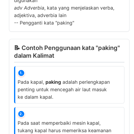
digunakan
adv
Adverbia
, kata yang menjelaskan verba,
adjektiva, adverbia lain
--
Pengganti kata "paking"
📝 Contoh Penggunaan kata "paking"
dalam Kalimat
1.
Pada kapal,
paking
adalah perlengkapan
penting untuk mencegah air laut masuk
ke dalam kapal.
2.
Pada saat memperbaiki mesin kapal,
tukang kapal harus memeriksa keamanan