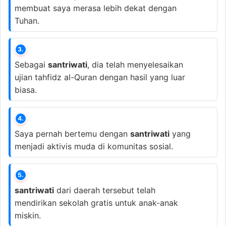
membuat saya merasa lebih dekat dengan
Tuhan.
3.
Sebagai
santriwati
, dia telah menyelesaikan
ujian tahfidz al-Quran dengan hasil yang luar
biasa.
4.
Saya pernah bertemu dengan
santriwati
yang
menjadi aktivis muda di komunitas sosial.
5.
santriwati
dari daerah tersebut telah
mendirikan sekolah gratis untuk anak-anak
miskin.