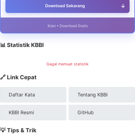
↓
Download Sekarang
Iklan • Download Gratis
📊 Statistik KBBI
Gagal memuat statistik
🔗 Link Cepat
Daftar Kata
Tentang KBBI
KBBI Resmi
GitHub
💡 Tips & Trik