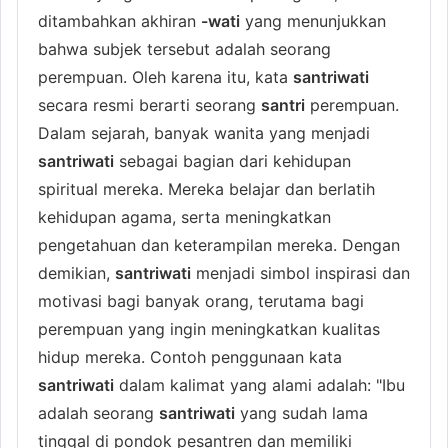
ditambahkan akhiran
-wati
yang menunjukkan
bahwa subjek tersebut adalah seorang
perempuan. Oleh karena itu, kata
santriwati
secara resmi berarti seorang
santri
perempuan.
Dalam sejarah, banyak wanita yang menjadi
santriwati
sebagai bagian dari kehidupan
spiritual mereka. Mereka belajar dan berlatih
kehidupan agama, serta meningkatkan
pengetahuan dan keterampilan mereka. Dengan
demikian,
santriwati
menjadi simbol inspirasi dan
motivasi bagi banyak orang, terutama bagi
perempuan yang ingin meningkatkan kualitas
hidup mereka. Contoh penggunaan kata
santriwati
dalam kalimat yang alami adalah: "Ibu
adalah seorang
santriwati
yang sudah lama
tinggal di pondok pesantren dan memiliki