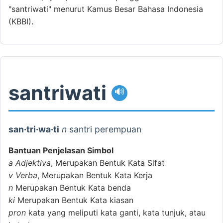
"santriwati" menurut Kamus Besar Bahasa Indonesia
(KBBI).
santriwati
🔊
san·tri·wa·ti
n
santri perempuan
Bantuan Penjelasan Simbol
a
Adjektiva
, Merupakan Bentuk Kata Sifat
v
Verba
, Merupakan Bentuk Kata Kerja
n
Merupakan Bentuk Kata benda
ki
Merupakan Bentuk Kata kiasan
pron
kata yang meliputi kata ganti, kata tunjuk, atau