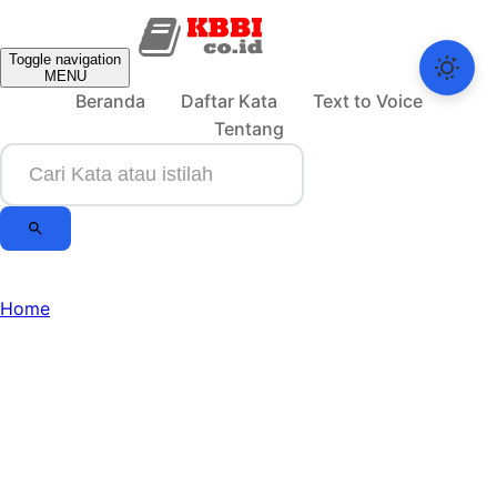
Toggle navigation
MENU
Beranda
Daftar Kata
Text to Voice
Tentang
Home