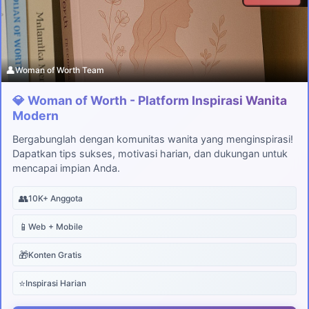
👤
Woman of Worth Team
💎 Woman of Worth - Platform Inspirasi Wanita
Modern
Bergabunglah dengan komunitas wanita yang menginspirasi!
Dapatkan tips sukses, motivasi harian, dan dukungan untuk
mencapai impian Anda.
👥
10K+ Anggota
📱
Web + Mobile
🎁
Konten Gratis
⭐
Inspirasi Harian