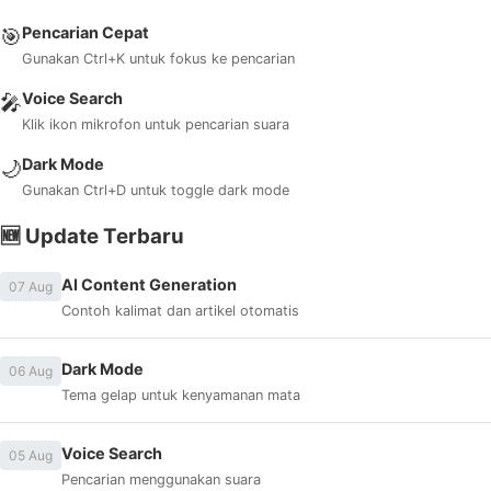
Pencarian Cepat
🎯
Gunakan Ctrl+K untuk fokus ke pencarian
Voice Search
🎤
Klik ikon mikrofon untuk pencarian suara
Dark Mode
🌙
Gunakan Ctrl+D untuk toggle dark mode
🆕 Update Terbaru
AI Content Generation
07 Aug
Contoh kalimat dan artikel otomatis
Dark Mode
06 Aug
Tema gelap untuk kenyamanan mata
Voice Search
05 Aug
Pencarian menggunakan suara