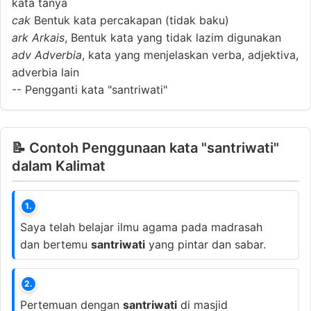
kata tanya
cak
Bentuk kata percakapan (tidak baku)
ark
Arkais
, Bentuk kata yang tidak lazim digunakan
adv
Adverbia
, kata yang menjelaskan verba, adjektiva,
adverbia lain
--
Pengganti kata "santriwati"
📝 Contoh Penggunaan kata "santriwati"
dalam Kalimat
1.
Saya telah belajar ilmu agama pada madrasah
dan bertemu
santriwati
yang pintar dan sabar.
2.
Pertemuan dengan
santriwati
di masjid