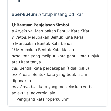
oper·ku·lum
n
tutup insang pd ikan
Bantuan Penjelasan Simbol
a
Adjektiva
, Merupakan Bentuk Kata Sifat
v
Verba
, Merupakan Bentuk Kata Kerja
n
Merupakan Bentuk Kata benda
ki
Merupakan Bentuk Kata kiasan
pron
kata yang meliputi kata ganti, kata tunjuk,
atau kata tanya
cak
Bentuk kata percakapan (tidak baku)
ark
Arkais
, Bentuk kata yang tidak lazim
digunakan
adv
Adverbia
, kata yang menjelaskan verba,
adjektiva, adverbia lain
--
Pengganti kata "operkulum"