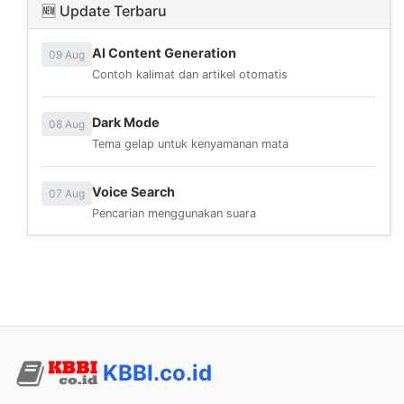
🆕 Update Terbaru
AI Content Generation
09 Aug
Contoh kalimat dan artikel otomatis
Dark Mode
08 Aug
Tema gelap untuk kenyamanan mata
Voice Search
07 Aug
Pencarian menggunakan suara
KBBI.co.id