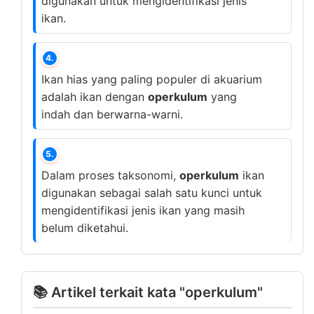
digunakan untuk mengidentifikasi jenis
ikan.
4.
Ikan hias yang paling populer di akuarium
adalah ikan dengan
operkulum
yang
indah dan berwarna-warni.
5.
Dalam proses taksonomi,
operkulum
ikan
digunakan sebagai salah satu kunci untuk
mengidentifikasi jenis ikan yang masih
belum diketahui.
📚 Artikel terkait kata "operkulum"