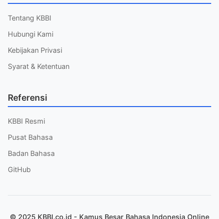
Tentang KBBI
Hubungi Kami
Kebijakan Privasi
Syarat & Ketentuan
Referensi
KBBI Resmi
Pusat Bahasa
Badan Bahasa
GitHub
© 2025 KBBI.co.id - Kamus Besar Bahasa Indonesia Online