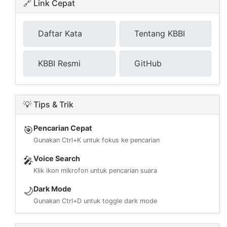
🔗 Link Cepat
Daftar Kata
Tentang KBBI
KBBI Resmi
GitHub
💡 Tips & Trik
Pencarian Cepat
🎯
Gunakan Ctrl+K untuk fokus ke pencarian
Voice Search
🎤
Klik ikon mikrofon untuk pencarian suara
Dark Mode
🌙
Gunakan Ctrl+D untuk toggle dark mode