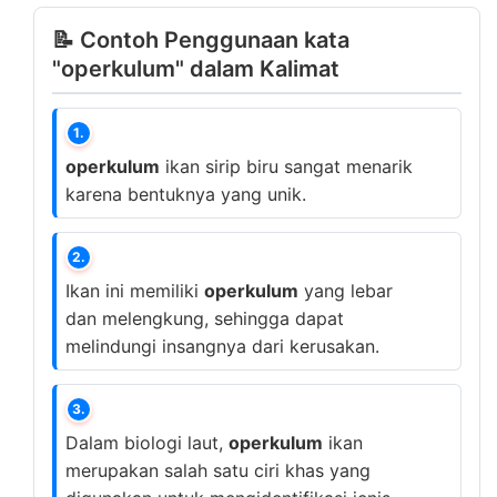
📝 Contoh Penggunaan kata
"operkulum" dalam Kalimat
1.
operkulum
ikan sirip biru sangat menarik
karena bentuknya yang unik.
2.
Ikan ini memiliki
operkulum
yang lebar
dan melengkung, sehingga dapat
melindungi insangnya dari kerusakan.
3.
Dalam biologi laut,
operkulum
ikan
merupakan salah satu ciri khas yang