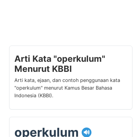
Arti Kata "operkulum"
Menurut KBBI
Arti kata, ejaan, dan contoh penggunaan kata
"operkulum" menurut Kamus Besar Bahasa
Indonesia (KBBI).
operkulum
🔊