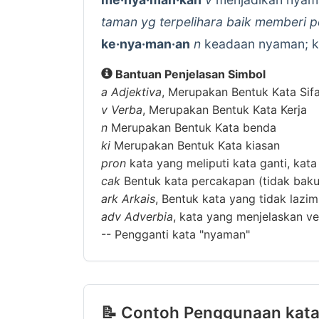
taman yg terpelihara baik memberi 
ke·nya·man·an
n
keadaan nyaman; k
Bantuan Penjelasan Simbol
a
Adjektiva
, Merupakan Bentuk Kata Sif
v
Verba
, Merupakan Bentuk Kata Kerja
n
Merupakan Bentuk Kata benda
ki
Merupakan Bentuk Kata kiasan
pron
kata yang meliputi kata ganti, kata
cak
Bentuk kata percakapan (tidak baku
ark
Arkais
, Bentuk kata yang tidak lazi
adv
Adverbia
, kata yang menjelaskan ver
--
Pengganti kata "nyaman"
📝 Contoh Penggunaan kata