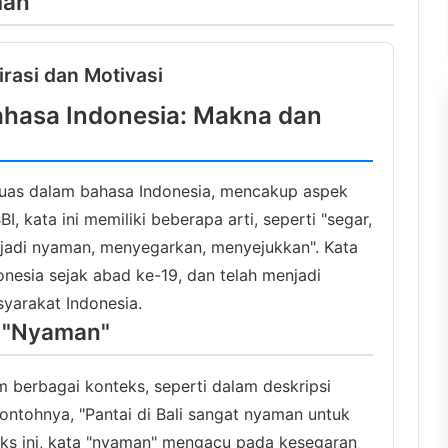
man"
irasi dan Motivasi
hasa Indonesia: Makna dan
luas dalam bahasa Indonesia, mencakup aspek
I, kata ini memiliki beberapa arti, seperti "segar,
enjadi nyaman, menyegarkan, menyejukkan". Kata
onesia sejak abad ke-19, dan telah menjadi
syarakat Indonesia.
 "Nyaman"
 berbagai konteks, seperti dalam deskripsi
ontohnya, "Pantai di Bali sangat nyaman untuk
ks ini, kata "nyaman" mengacu pada kesegaran