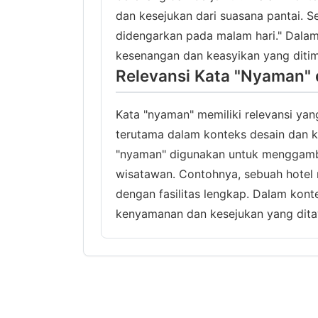
dan kesejukan dari suasana pantai. S
didengarkan pada malam hari." Dalam
kesenangan dan keasyikan yang ditim
Relevansi Kata "Nyaman" 
Kata "nyaman" memiliki relevansi yang
terutama dalam konteks desain dan ko
"nyaman" digunakan untuk menggamb
wisatawan. Contohnya, sebuah hote
dengan fasilitas lengkap. Dalam kon
kenyamanan dan kesejukan yang ditaw