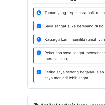
Taman yang terpelihara baik me
1.
Saya sangat suka berenang di k
2.
Keluarga kami memiliki rumah ya
3.
Pekerjaan saya sangat menyena
4.
merasa lelah.
Ketika saya sedang berjalan-jalan
5.
saya menjadi lebih segar.