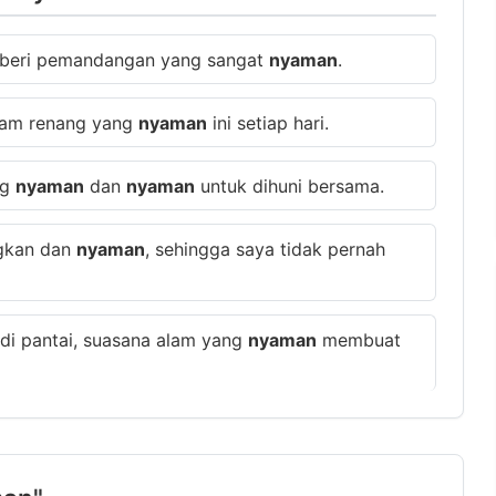
mberi pemandangan yang sangat
nyaman
.
olam renang yang
nyaman
ini setiap hari.
ng
nyaman
dan
nyaman
untuk dihuni bersama.
ngkan dan
nyaman
, sehingga saya tidak pernah
 di pantai, suasana alam yang
nyaman
membuat