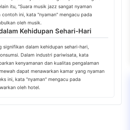
elain itu, "Suara musik jazz sangat nyaman
 contoh ini, kata "nyaman" mengacu pada
bulkan oleh musik.
dalam Kehidupan Sehari-Hari
 signifikan dalam kehidupan sehari-hari,
nsumsi. Dalam industri pariwisata, kata
arkan kenyamanan dan kualitas pengalaman
l mewah dapat menawarkan kamar yang nyaman
teks ini, kata "nyaman" mengacu pada
arkan oleh hotel.