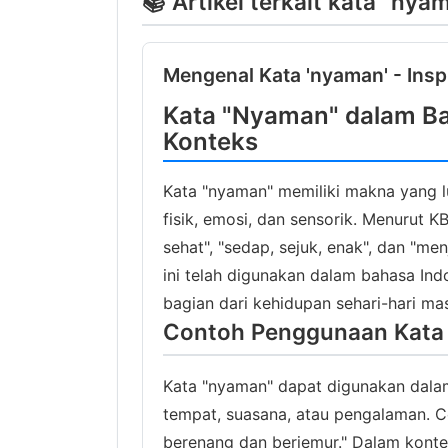
📚 Artikel terkait kata "nya
Mengenal Kata 'nyaman' - Insp
Kata "Nyaman" dalam Ba
Konteks
Kata "nyaman" memiliki makna yang 
fisik, emosi, dan sensorik. Menurut KBB
sehat", "sedap, sejuk, enak", dan "m
ini telah digunakan dalam bahasa Ind
bagian dari kehidupan sehari-hari ma
Contoh Penggunaan Kata
Kata "nyaman" dapat digunakan dalam
tempat, suasana, atau pengalaman. C
berenang dan berjemur." Dalam konte